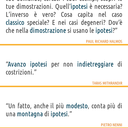
tue dimostrazioni. Quell’
ipotesi
è necessaria?
L’inverso è vero? Cosa capita nel caso
classico
speciale? E nei casi degeneri? Dov’è
che nella
dimostrazione
si usano le
ipotesi
?”
PAUL RICHARD HALMOS
“
Avanzo
ipotesi
per non
indietreggiare
di
costrizioni.”
TARAS MITHRANDIR
“Un fatto, anche il più
modesto
, conta più di
una
montagna
di
ipotesi
.”
PIETRO NENNI