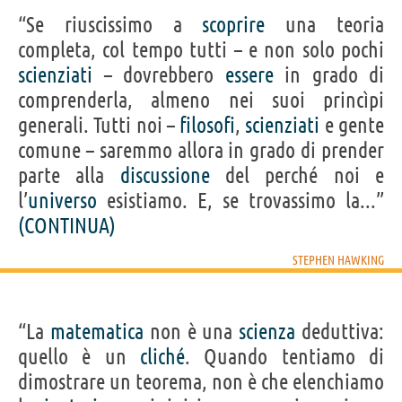
“Se riuscissimo a
scoprire
una teoria
completa, col tempo tutti – e non solo pochi
scienziati
– dovrebbero
essere
in grado di
comprenderla, almeno nei suoi princìpi
generali. Tutti noi –
filosofi
,
scienziati
e gente
comune – saremmo allora in grado di prender
parte alla
discussione
del perché noi e
l’
universo
esistiamo. E, se trovassimo la...”
(CONTINUA)
STEPHEN HAWKING
“La
matematica
non è una
scienza
deduttiva:
quello è un
cliché
. Quando tentiamo di
dimostrare un teorema, non è che elenchiamo