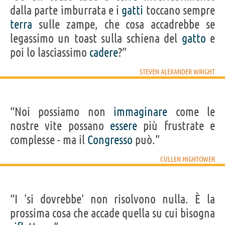
dalla parte imburrata e i
gatti
toccano sempre
terra
sulle zampe, che cosa accadrebbe se
legassimo un toast sulla schiena del
gatto
e
poi lo lasciassimo
cadere
?”
STEVEN ALEXANDER WRIGHT
“Noi possiamo non
immaginare
come le
nostre vite possano
essere
più frustrate e
complesse - ma il
Congresso
può.”
CULLEN HIGHTOWER
“I 'si dovrebbe' non risolvono nulla. È la
prossima cosa che accade quella su cui bisogna