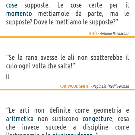
cose
supposte. Le
cose
certe per il
momento
mettiamole da parte, ma le
supposte? Dove le mettiamo le supposte?”
TOTÒ
- Antonio Barbacane
“Se la rana avesse le ali non sbatterebbe il
culo ogni volta che salta!”
KURTWOOD SMITH
- Reginald "Red" Forman
“Le arti non definite come geometria e
aritmetica
non subiscono
congetture
, cosa
che invece succede a discipline come