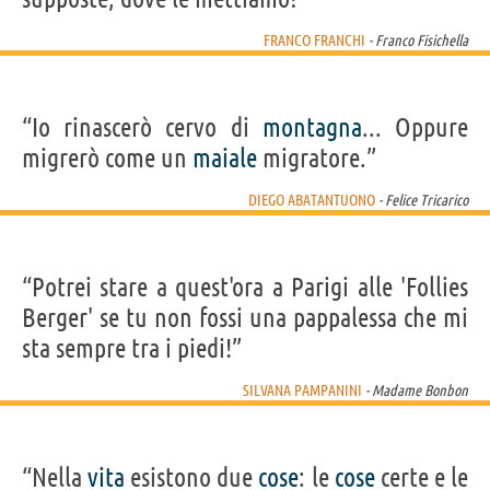
FRANCO FRANCHI
- Franco Fisichella
“Io rinascerò cervo di
montagna
... Oppure
migrerò come un
maiale
migratore.”
DIEGO ABATANTUONO
- Felice Tricarico
“Potrei stare a quest'ora a Parigi alle 'Follies
Berger' se tu non fossi una pappalessa che mi
sta sempre tra i piedi!”
SILVANA PAMPANINI
- Madame Bonbon
“Nella
vita
esistono due
cose
: le
cose
certe e le