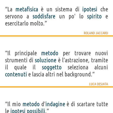
“La
metafisica
è un sistema di
ipotesi
che
servono a
soddisfare
un po' lo
spirito
e
esercitarlo molto.”
ROLAND JACCARD
“Il principale
metodo
per trovare nuovi
strumenti di
soluzione
è l’astrazione, tramite
il quale il
soggetto
seleziona alcuni
contenuti
e lascia altri nel background.”
LUCA DESIATA
“Il mio
metodo
d'
indagine
è di scartare tutte
le
ipotesi
possibili
.”