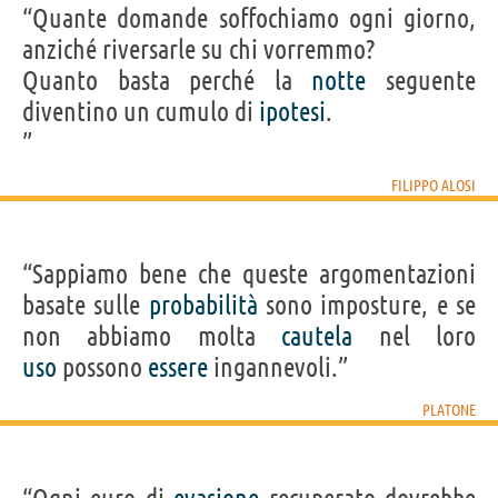
“Quante domande soffochiamo ogni giorno,
anziché riversarle su chi vorremmo?
Quanto basta perché la
notte
seguente
diventino un cumulo di
ipotesi
.
”
FILIPPO ALOSI
“Sappiamo bene che queste argomentazioni
basate sulle
probabilità
sono imposture, e se
non abbiamo molta
cautela
nel loro
uso
possono
essere
ingannevoli.”
PLATONE