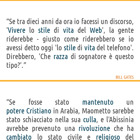
“Se tra dieci anni da ora io facessi un discorso,
'
Vivere
lo
stile
di
vita
del
Web
', la gente
riderebbe - giusto come riderebbero se io
avessi detto oggi 'lo
stile
di
vita
del telefono'.
Direbbero, 'Che
razza
di sognatore è questo
tipo?'.”
BILL GATES
“Se fosse stato
mantenuto
un
potere
Cristiano
in Arabia, Maometto sarebbe
stato schiacciato nella sua
culla
, e l'Abissinia
avrebbe prevenuto una
rivoluzione
che ha
cambiato
lo stato civile e
religioso
del