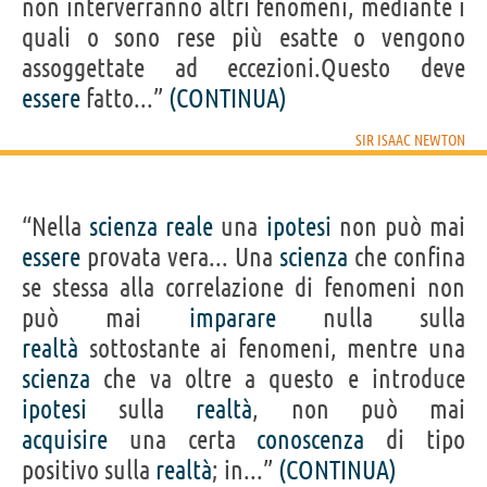
non interverranno altri fenomeni, mediante i
quali o sono rese più esatte o vengono
assoggettate ad eccezioni.Questo deve
essere
fatto...”
(CONTINUA)
SIR ISAAC NEWTON
“Nella
scienza
reale
una
ipotesi
non può mai
essere
provata vera... Una
scienza
che confina
se stessa alla correlazione di fenomeni non
può mai
imparare
nulla sulla
realtà
sottostante ai fenomeni, mentre una
scienza
che va oltre a questo e introduce
ipotesi
sulla
realtà
, non può mai
acquisire
una certa
conoscenza
di tipo
positivo sulla
realtà
; in...”
(CONTINUA)