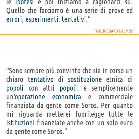
le
ipotesi
e poi iniziamo a ragionarci su.
Quello che facciamo è una serie di prove ed
errori
,
esperimenti
,
tentativi
.”
PAUL RICHARD HALMOS
“Sono sempre più convinto che sia in corso un
chiaro
tentativo
di
sostituzione
etnica di
popoli
con altri
popoli
: è semplicemente
un'
operazione
economica
e commerciale
finanziata da gente come Soros. Per quanto
mi riguarda metterei fuorilegge tutte le
istituzioni
finanziate anche con un solo euro
da gente come Soros.”