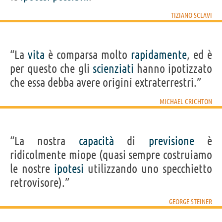
TIZIANO SCLAVI
“La
vita
è comparsa molto
rapidamente
, ed è
per questo che gli
scienziati
hanno ipotizzato
che essa debba avere origini extraterrestri.”
MICHAEL CRICHTON
“La nostra
capacità
di
previsione
è
ridicolmente miope (quasi sempre costruiamo
le nostre
ipotesi
utilizzando uno specchietto
retrovisore).”
GEORGE STEINER