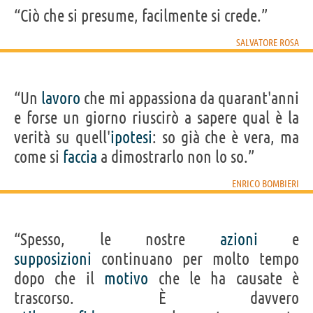
“Ciò che si presume, facilmente si crede.”
SALVATORE ROSA
“Un
lavoro
che mi appassiona da quarant'anni
e forse un giorno riuscirò a sapere qual è la
verità su quell'
ipotesi
: so già che è vera, ma
come si
faccia
a dimostrarlo non lo so.”
ENRICO BOMBIERI
“Spesso, le nostre
azioni
e
supposizioni
continuano per molto tempo
dopo che il
motivo
che le ha causate è
trascorso. È davvero