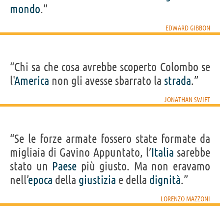
mondo
.”
EDWARD GIBBON
“Chi sa che cosa avrebbe scoperto Colombo se
l'
America
non gli avesse sbarrato la
strada
.”
JONATHAN SWIFT
“Se le forze armate fossero state formate da
migliaia di Gavino Appuntato, l’
Italia
sarebbe
stato un
Paese
più giusto. Ma non eravamo
nell’
epoca
della
giustizia
e della
dignità
.”
LORENZO MAZZONI