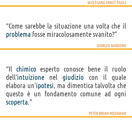
WOLFGANG ERNST PAULI
“Come sarebbe la situazione una volta che il
problema
fosse miracolosamente svanito?”
GIORGIO NARDONE
“Il
chimico
esperto conosce bene il ruolo
dell'
intuizione
nel
giudizio
con il quale
elabora un'
ipotesi
, ma dimentica talvolta che
questo è un fondamento comune ad ogni
scoperta
.”
PETER BRIAN MEDAWAR