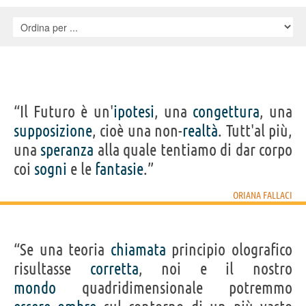
“Il Futuro è un'
ipotesi
, una
congettura
, una
supposizione
, cioè una non-
realtà
. Tutt'al più,
una
speranza
alla quale tentiamo di dar corpo
coi
sogni
e le
fantasie
.”
ORIANA FALLACI
“Se una teoria
chiamata
principio olografico
risultasse
corretta
, noi e il nostro
mondo
quadridimensionale potremmo