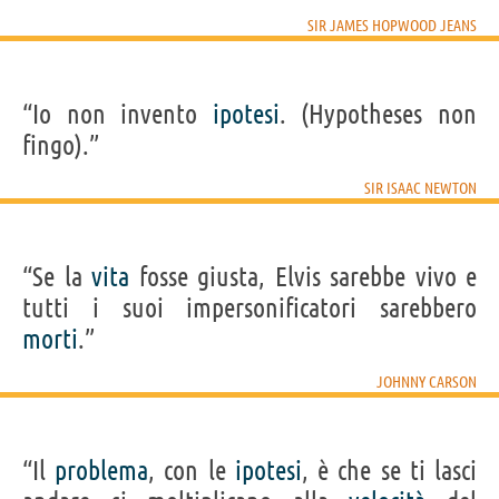
SIR JAMES HOPWOOD JEANS
“Io non invento
ipotesi
. (Hypotheses non
fingo).”
SIR ISAAC NEWTON
“Se la
vita
fosse giusta, Elvis sarebbe vivo e
tutti i suoi impersonificatori sarebbero
morti
.”
JOHNNY CARSON
“Il
problema
, con le
ipotesi
, è che se ti lasci