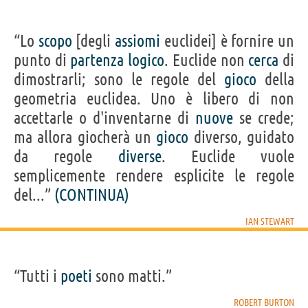
“Lo
scopo
[degli
assiomi
euclidei] è fornire un
punto di
partenza
logico
. Euclide non
cerca
di
dimostrarli; sono le regole del
gioco
della
geometria euclidea. Uno è libero di non
accettarle o d'inventarne di
nuove
se crede;
ma allora giocherà un
gioco
diverso, guidato
da regole
diverse
. Euclide vuole
semplicemente rendere esplicite le regole
del...”
(CONTINUA)
IAN STEWART
“Tutti i
poeti
sono matti.”
ROBERT BURTON