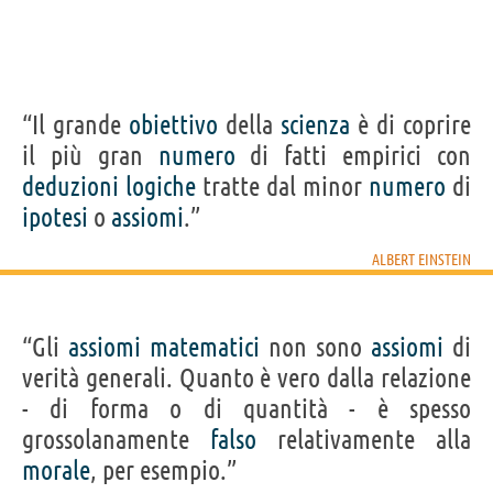
“Il grande
obiettivo
della
scienza
è di coprire
il più gran
numero
di fatti empirici con
deduzioni
logiche
tratte dal minor
numero
di
ipotesi
o
assiomi
.”
ALBERT EINSTEIN
“Gli
assiomi
matematici
non sono
assiomi
di
verità generali. Quanto è vero dalla relazione
- di forma o di quantità - è spesso
grossolanamente
falso
relativamente alla
morale
, per esempio.”