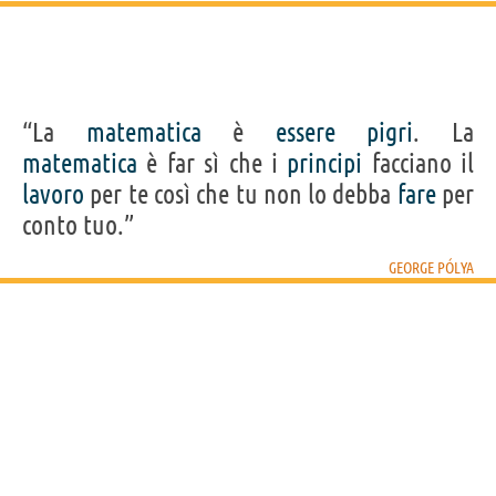
“La
matematica
è
essere
pigri
. La
matematica
è far sì che i
principi
facciano il
lavoro
per te così che tu non lo debba
fare
per
conto tuo.”
GEORGE PÓLYA