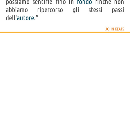
possiamo sentirle fino in
fondo
finché non
abbiamo ripercorso gli stessi passi
dell'
autore
.”
JOHN KEATS