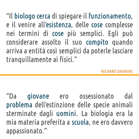
“Il
biologo
cerca
di spiegare il
funzionamento
,
e il venire all'
esistenza
, delle
cose
complesse
nei termini di
cose
più semplici. Egli può
considerare assolto il suo
compito
quando
arriva a entità così semplici da poterle lasciare
tranquillamente ai fisici.”
RICHARD DAWKINS
“Da
giovane
ero ossessionato dal
problema
dell'estinzione delle specie animali
sterminate dagli
uomini
. La biologia era la
mia materia preferita a
scuola
, ne ero davvero
appassionato.”