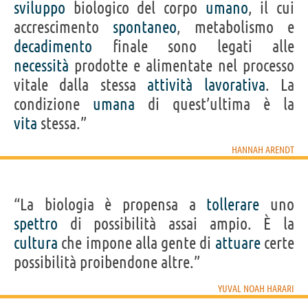
sviluppo
biologico del corpo
umano
, il cui
accrescimento
spontaneo
, metabolismo e
decadimento
finale sono legati alle
necessità
prodotte e alimentate nel processo
vitale dalla stessa
attività
lavorativa
. La
condizione
umana
di quest’ultima è la
vita
stessa.”
HANNAH ARENDT
“La biologia è propensa a
tollerare
uno
spettro
di possibilità assai ampio. È la
cultura
che impone alla gente di
attuare
certe
possibilità proibendone altre.”
YUVAL NOAH HARARI