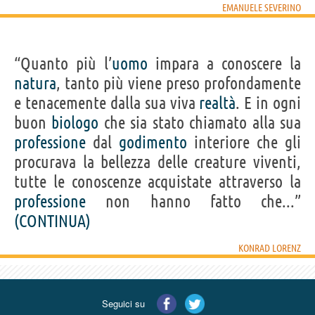
EMANUELE SEVERINO
“Quanto più l’
uomo
impara a conoscere la
natura
, tanto più viene preso profondamente
e tenacemente dalla sua viva
realtà
. E in ogni
buon
biologo
che sia stato chiamato alla sua
professione
dal
godimento
interiore che gli
procurava la bellezza delle creature viventi,
tutte le conoscenze acquistate attraverso la
professione
non hanno fatto che...”
(CONTINUA)
KONRAD LORENZ
Seguici su