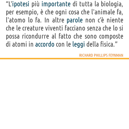
“L'
ipotesi
più
importante
di tutta la biologia,
per esempio, è che ogni cosa che l'animale fa,
l'atomo lo fa. In altre
parole
non c'è niente
che le creature viventi facciano senza che lo si
possa ricondurre al fatto che sono composte
di atomi in
accordo
con le
leggi
della fisica.”
RICHARD PHILLIPS FEYNMAN