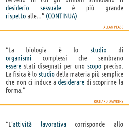
desiderio
sessuale
è più grande
rispetto
alle...”
(CONTINUA)
ALLAN PEASE
“La biologia è lo
studio
di
organismi
complessi che sembrano
essere
stati disegnati per uno
scopo
preciso.
La fisica è lo
studio
della materia più semplice
che non ci induce a
desiderare
di scoprirne la
forma.”
RICHARD DAWKINS
“L’
attività
lavorativa
corrisponde allo