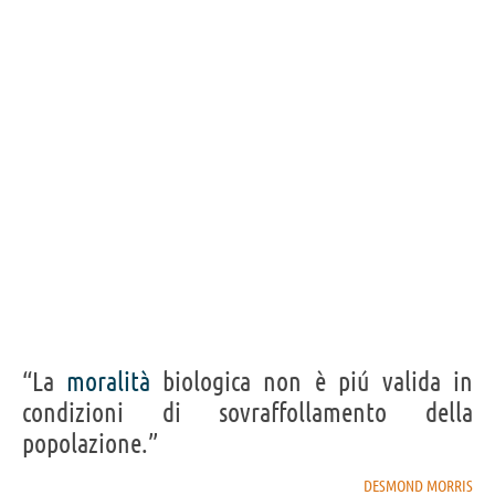
“La
moralità
biologica non è piú valida in
condizioni di sovraffollamento della
popolazione.”
DESMOND MORRIS