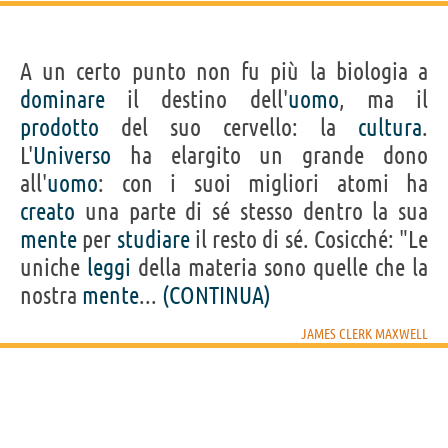
A un certo punto non fu più la biologia a
dominare
il destino dell'
uomo
, ma il
prodotto
del suo cervello: la
cultura
.
L'
Universo
ha elargito un grande dono
all'
uomo
: con i suoi migliori atomi ha
creato
una parte di sé stesso dentro la sua
mente
per
studiare
il resto di sé. Cosicché: "Le
uniche
leggi
della materia sono quelle che la
nostra
mente
...
(CONTINUA)
JAMES CLERK MAXWELL