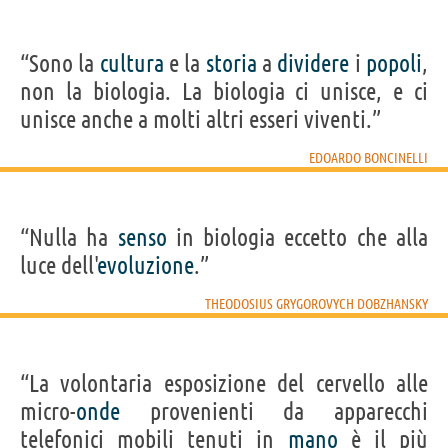
“Sono la
cultura
e la
storia
a
dividere
i
popoli
,
non la biologia. La biologia ci unisce, e ci
unisce anche a molti altri esseri viventi.”
EDOARDO BONCINELLI
“Nulla ha
senso
in biologia eccetto che alla
luce dell'
evoluzione
.”
THEODOSIUS GRYGOROVYCH DOBZHANSKY
“La volontaria esposizione del cervello alle
micro-
onde
provenienti da apparecchi
telefonici mobili tenuti in
mano
è il più