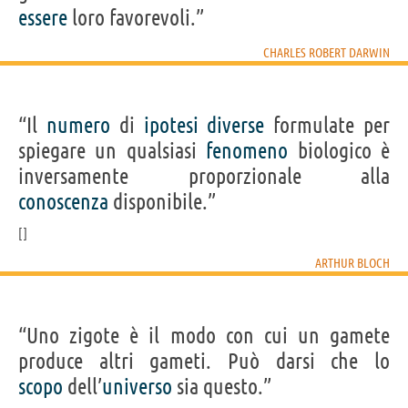
essere
loro favorevoli.”
CHARLES ROBERT DARWIN
“Il
numero
di
ipotesi
diverse
formulate per
spiegare un qualsiasi
fenomeno
biologico è
inversamente proporzionale alla
conoscenza
disponibile.”
ARTHUR BLOCH
“Uno zigote è il modo con cui un gamete
produce altri gameti. Può darsi che lo
scopo
dell’
universo
sia questo.”