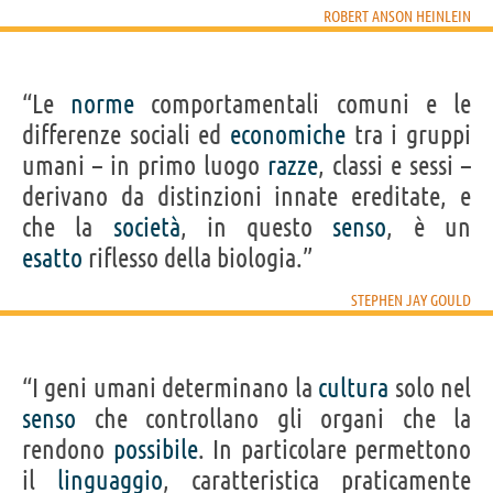
ROBERT ANSON HEINLEIN
“Le
norme
comportamentali comuni e le
differenze sociali ed
economiche
tra i gruppi
umani – in primo luogo
razze
, classi e sessi –
derivano da distinzioni innate ereditate, e
che la
società
, in questo
senso
, è un
esatto
riflesso della biologia.”
STEPHEN JAY GOULD
“I geni umani determinano la
cultura
solo nel
senso
che controllano gli organi che la
rendono
possibile
. In particolare permettono
il
linguaggio
, caratteristica praticamente