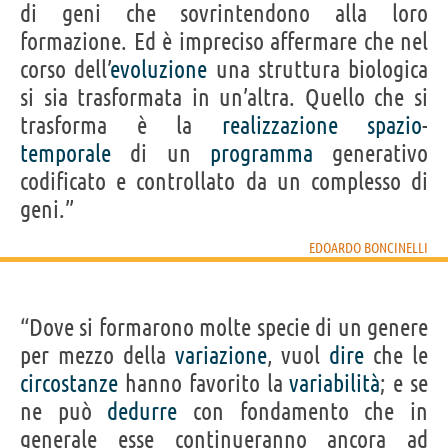
di geni che sovrintendono alla loro
formazione. Ed è impreciso affermare che nel
corso dell’
evoluzione
una struttura biologica
si sia trasformata in un’altra. Quello che si
trasforma è la
realizzazione
spazio
-
temporale
di un
programma
generativo
codificato e controllato da un complesso di
geni.”
EDOARDO BONCINELLI
“Dove si formarono molte specie di un genere
per mezzo della
variazione
, vuol
dire
che le
circostanze
hanno favorito la
variabilità
; e se
ne può
dedurre
con fondamento che in
generale esse continueranno ancora ad