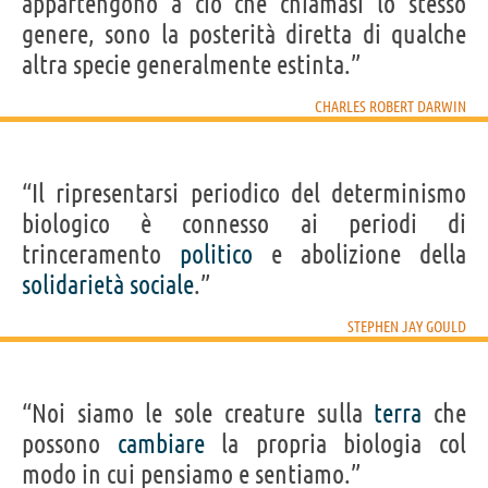
appartengono a ciò che chiamasi lo stesso
genere, sono la posterità diretta di qualche
altra specie generalmente estinta.”
CHARLES ROBERT DARWIN
“Il ripresentarsi periodico del determinismo
biologico è connesso ai periodi di
trinceramento
politico
e abolizione della
solidarietà
sociale
.”
STEPHEN JAY GOULD
“Noi siamo le sole creature sulla
terra
che
possono
cambiare
la propria biologia col
modo in cui pensiamo e sentiamo.”