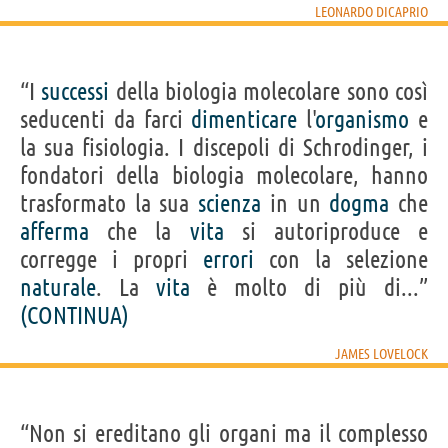
LEONARDO DICAPRIO
“I
successi
della biologia molecolare sono così
seducenti da farci
dimenticare
l'
organismo
e
la sua fisiologia. I discepoli di Schrodinger, i
fondatori della biologia molecolare, hanno
trasformato la sua
scienza
in un
dogma
che
afferma
che la
vita
si autoriproduce e
corregge i propri
errori
con la selezione
naturale
. La
vita
è molto di più di...”
(CONTINUA)
JAMES LOVELOCK
“Non si ereditano gli organi ma il complesso