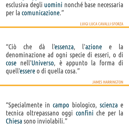
esclusiva degli
uomini
nonché base necessaria
per la
comunicazione
.”
LUIGI LUCA CAVALLI-SFORZA
“Ciò che dà l'
essenza
, l'
azione
e la
denominazione ad ogni specie di esseri, o di
cose
nell'
Universo
, è appunto la forma di
quell'
essere
o di quella cosa.”
JAMES HARRINGTON
“Specialmente in
campo
biologico,
scienza
e
tecnica oltrepassano oggi
confini
che per la
Chiesa
sono inviolabili.”