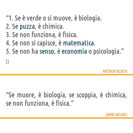
“1. Se è verde o si muove, è biologia.
2. Se
puzza
, è chimica.
3. Se non funziona, è fisica.
4. Se non si capisce, è
matematica
.
5. Se non ha
senso
, è
economia
o psicologia.”
ARTHUR BLOCH
“Se muore, è biologia, se scoppia, è chimica,
se non funziona, è fisica.”
JOHN WILKES