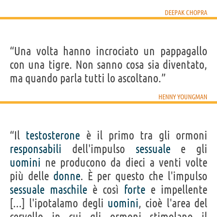
DEEPAK CHOPRA
“Una volta hanno incrociato un pappagallo
con una tigre. Non sanno cosa sia diventato,
ma quando parla tutti lo ascoltano.”
HENNY YOUNGMAN
“Il
testosterone
è il primo tra gli ormoni
responsabili
dell'impulso
sessuale
e gli
uomini
ne producono da dieci a venti volte
più delle
donne
. È per questo che l'impulso
sessuale
maschile
è così
forte
e impellente
[...] l'ipotalamo degli
uomini
, cioè l'area del
cervello in cui gli ormoni stimolano il