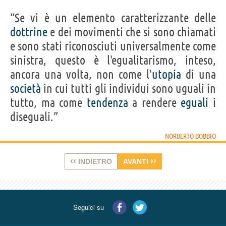
“Se vi è un elemento caratterizzante delle
dottrine
e dei movimenti che si sono chiamati
e sono stati riconosciuti universalmente come
sinistra, questo è l'egualitarismo, inteso,
ancora una volta, non come l'
utopia
di una
società
in cui tutti gli individui sono uguali in
tutto, ma come
tendenza
a rendere
eguali
i
diseguali.”
NORBERTO BOBBIO
‹‹
››
INDIETRO
AVANTI
Seguici su