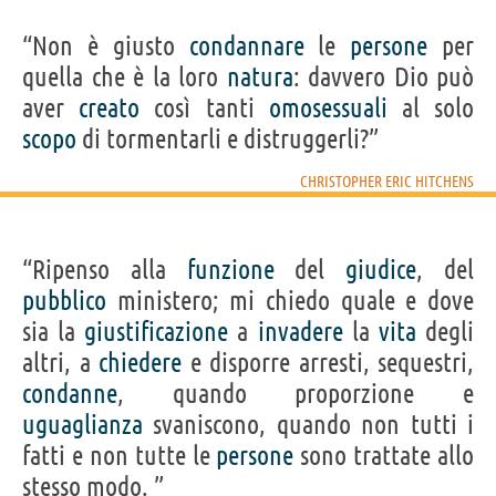
“Non è giusto
condannare
le
persone
per
quella che è la loro
natura
: davvero Dio può
aver
creato
così tanti
omosessuali
al solo
scopo
di tormentarli e distruggerli?”
CHRISTOPHER ERIC HITCHENS
“Ripenso alla
funzione
del
giudice
, del
pubblico
ministero; mi chiedo quale e dove
sia la
giustificazione
a
invadere
la
vita
degli
altri, a
chiedere
e disporre arresti, sequestri,
condanne
, quando proporzione e
uguaglianza
svaniscono, quando non tutti i
fatti e non tutte le
persone
sono trattate allo
stesso modo. ”