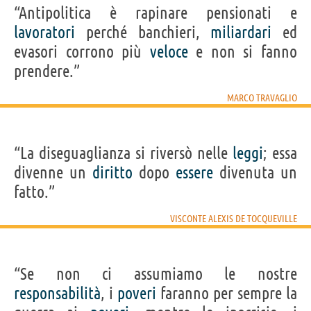
“Antipolitica è rapinare pensionati e
lavoratori
perché banchieri,
miliardari
ed
evasori corrono più
veloce
e non si fanno
prendere.”
MARCO TRAVAGLIO
“La diseguaglianza si riversò nelle
leggi
; essa
divenne un
diritto
dopo
essere
divenuta un
fatto.”
VISCONTE ALEXIS DE TOCQUEVILLE
“Se non ci assumiamo le nostre
responsabilità
, i
poveri
faranno per sempre la