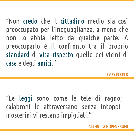
“Non
credo
che il
cittadino
medio sia così
preoccupato per l'ineguaglianza, a meno che
non lo abbia letto da qualche parte. A
preoccuparlo è il confronto tra il proprio
standard
di
vita
rispetto
quello dei vicini di
casa
e degli
amici
.”
GARY BECKER
“Le
leggi
sono come le tele di ragno; i
calabroni le attraversano senza intoppi, i
moscerini vi restano impigliati.”
ARTHUR SCHOPENHAUER