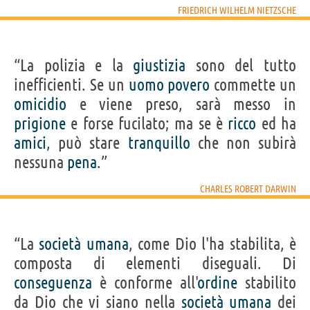
FRIEDRICH WILHELM NIETZSCHE
“La polizia e la
giustizia
sono del tutto
inefficienti. Se un
uomo
povero
commette un
omicidio
e viene preso, sarà messo in
prigione
e forse fucilato; ma se è
ricco
ed ha
amici
, può stare
tranquillo
che non subirà
nessuna
pena
.”
CHARLES ROBERT DARWIN
“La
società
umana
, come Dio l'ha stabilita, è
composta di elementi diseguali. Di
conseguenza
è conforme all'
ordine
stabilito
da Dio che vi siano nella
società
umana
dei