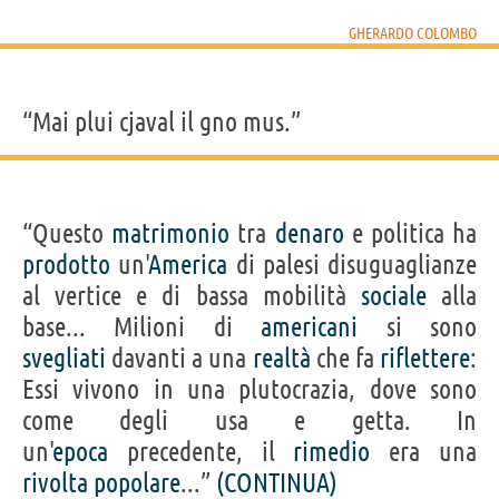
GHERARDO COLOMBO
“Mai plui cjaval il gno mus.”
“Questo
matrimonio
tra
denaro
e politica ha
prodotto
un'
America
di palesi disuguaglianze
al vertice e di bassa mobilità
sociale
alla
base... Milioni di
americani
si sono
svegliati
davanti a una
realtà
che fa
riflettere
:
Essi vivono in una plutocrazia, dove sono
come degli usa e getta. In
un'
epoca
precedente, il
rimedio
era una
rivolta
popolare
...”
(CONTINUA)