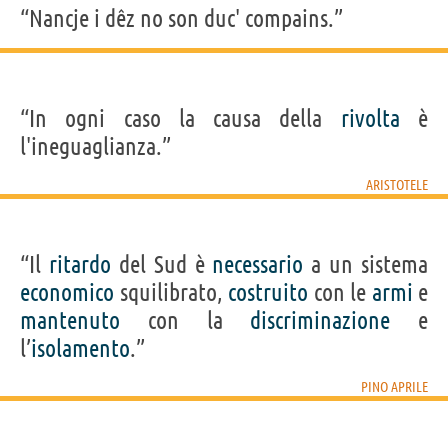
“Nancje i dêz no son duc' compains.”
“In ogni caso la causa della
rivolta
è
l'ineguaglianza.”
ARISTOTELE
“Il
ritardo
del Sud è
necessario
a un sistema
economico
squilibrato,
costruito
con le
armi
e
mantenuto
con la
discriminazione
e
l’
isolamento
.”
PINO APRILE