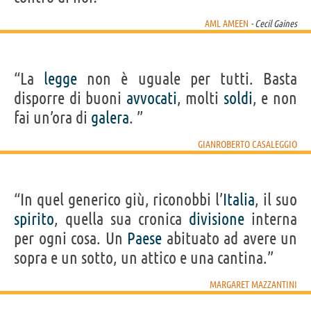
AML AMEEN
- Cecil Gaines
“La
legge
non è uguale per tutti. Basta
disporre di buoni
avvocati
, molti
soldi
, e non
fai un’ora di
galera
. ”
GIANROBERTO CASALEGGIO
“In quel generico giù, riconobbi l’
Italia
, il suo
spirito
, quella sua cronica
divisione
interna
per ogni cosa. Un
Paese
abituato ad avere un
sopra e un sotto, un attico e una cantina.”
MARGARET MAZZANTINI