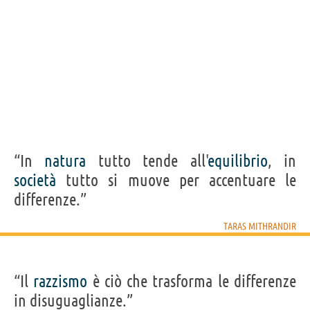
“In
natura
tutto tende all'
equilibrio
, in
società
tutto si muove per accentuare le
differenze.”
TARAS MITHRANDIR
“Il
razzismo
è ciò che trasforma le differenze
in disuguaglianze.”