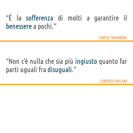
“É la
sofferenza
di molti a garantire il
benessere
a pochi.”
GRETA THUNBERG
“Non c’è nulla che sia più
ingiusto
quanto far
parti uguali fra
disuguali
.”
LORENZO MILANI