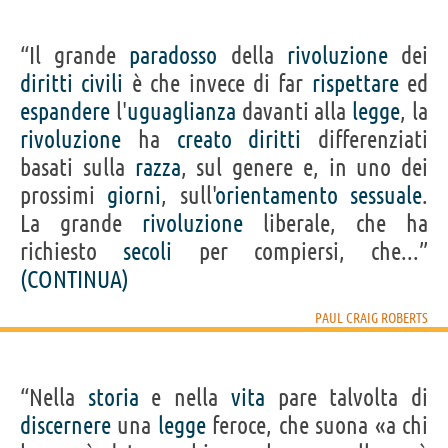
“Il grande
paradosso
della
rivoluzione
dei
diritti
civili
è che invece di far
rispettare
ed
espandere
l'
uguaglianza
davanti alla
legge
, la
rivoluzione
ha
creato
diritti
differenziati
basati sulla
razza
, sul genere e, in uno dei
prossimi
giorni
, sull'
orientamento
sessuale
.
La grande
rivoluzione
liberale, che ha
richiesto
secoli
per compiersi, che...”
(CONTINUA)
PAUL CRAIG ROBERTS
“Nella
storia
e nella
vita
pare talvolta di
discernere
una
legge
feroce, che suona «a chi