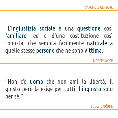
CATONE IL CENSORE
“L'
ingiustizia
sociale
è una
questione
così
familiare
, ed è d'una costituzione così
robusta, che sembra facilmente
naturale
a
quelle stesse
persone
che ne sono
vittima
.”
MARCEL AYMÉ
“Non c'è
uomo
che non ami la libertà, il
giusto però la esige per tutti, l'
ingiusto
solo
per sé.”
LUDWIG BÖRNE