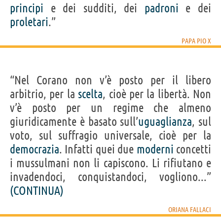
principi
e dei sudditi, dei
padroni
e dei
proletari
.”
PAPA PIO X
“Nel Corano non v’è posto per il libero
arbitrio, per la
scelta
, cioè per la libertà. Non
v’è posto per un regime che almeno
giuridicamente è basato sull’
uguaglianza
, sul
voto, sul suffragio universale, cioè per la
democrazia
. Infatti quei due
moderni
concetti
i mussulmani non li capiscono. Li rifiutano e
invadendoci, conquistandoci, vogliono...”
(CONTINUA)
ORIANA FALLACI