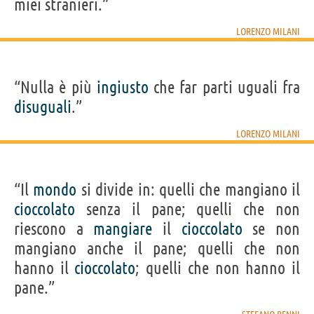
miei stranieri.”
LORENZO MILANI
“Nulla è più
ingiusto
che far parti uguali fra
disuguali
.”
LORENZO MILANI
“Il
mondo
si divide in: quelli che mangiano il
cioccolato
senza il pane; quelli che non
riescono a
mangiare
il
cioccolato
se non
mangiano anche il pane; quelli che non
hanno il
cioccolato
; quelli che non hanno il
pane.”