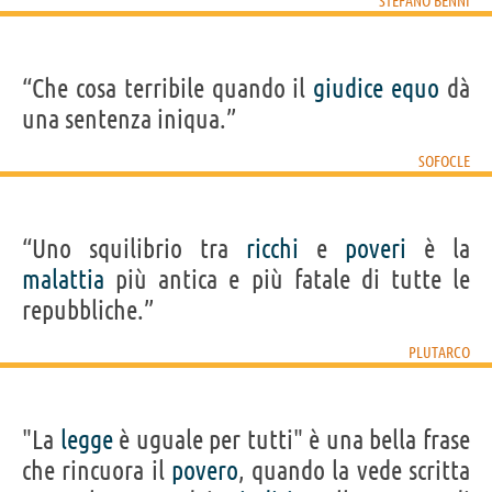
STEFANO BENNI
“Che cosa terribile quando il
giudice
equo
dà
una sentenza iniqua.”
SOFOCLE
“Uno squilibrio tra
ricchi
e
poveri
è la
malattia
più antica e più fatale di tutte le
repubbliche.”
PLUTARCO
"La
legge
è uguale per tutti" è una bella frase
che rincuora il
povero
, quando la vede scritta