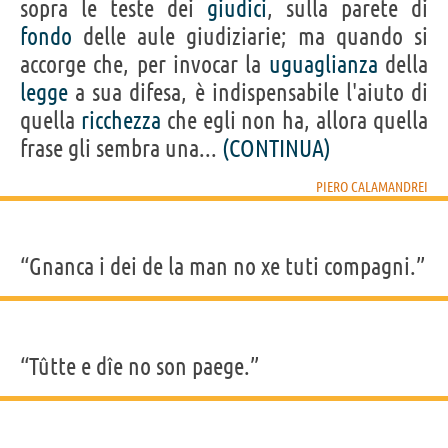
sopra le teste dei
giudici
, sulla parete di
fondo
delle aule giudiziarie; ma quando si
accorge che, per invocar la
uguaglianza
della
legge
a sua difesa, è indispensabile l'aiuto di
quella
ricchezza
che egli non ha, allora quella
frase gli sembra una...
(CONTINUA)
PIERO CALAMANDREI
“Gnanca i dei de la man no xe tuti compagni.”
“Tûtte e dîe no son paege.”