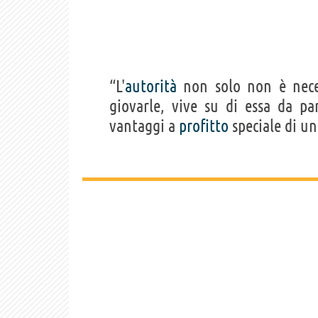
“L'
autorità
non solo non è neces
giovarle, vive su di essa da par
vantaggi a
profitto
speciale di un