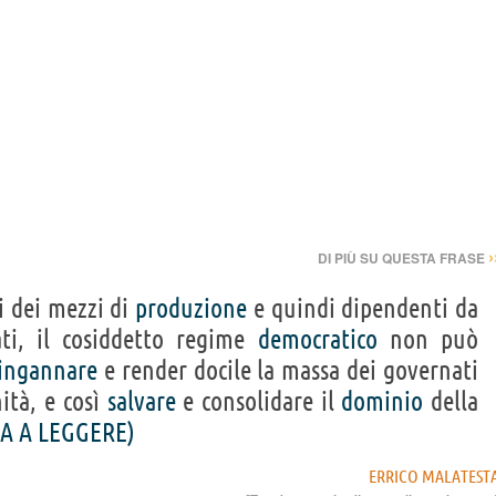
›
DI PIÙ SU QUESTA FRASE
vi dei mezzi di
produzione
e quindi dipendenti da
ti, il cosiddetto regime
democratico
non può
ingannare
e render docile la massa dei governati
ità, e così
salvare
e consolidare il
dominio
della
A A LEGGERE)
ERRICO MALATEST