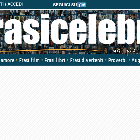
SEGUICI SU
I / ACCEDI
d'amore
Frasi film
Frasi libri
Frasi divertenti
Proverbi
Aug