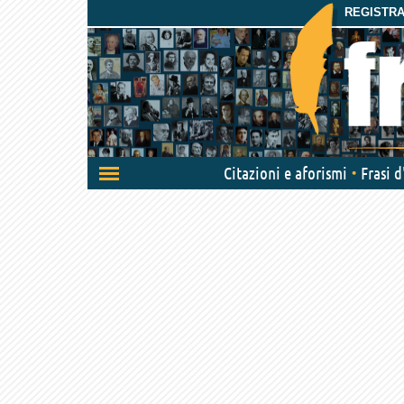
REGISTRAT
Attiva/disattiva
Citazioni e aforismi
Frasi 
navigazione