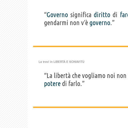
“
Governo
significa
diritto
di
far
gendarmi non v'è
governo
.”
La trovi in
LIBERTÀ E SCHIAVITÙ
“La libertà che vogliamo noi non 
potere
di farlo.”