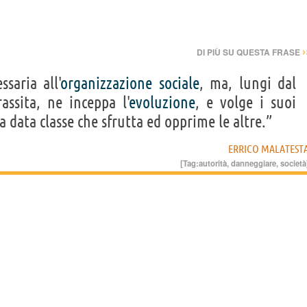
›
DI PIÙ SU QUESTA FRASE
saria all'
organizzazione
sociale
, ma, lungi dal
assita, ne inceppa l'
evoluzione
, e volge i suoi
a data classe che sfrutta ed opprime le altre.”
ERRICO MALATEST
[Tag:
autorità
,
danneggiare
,
società