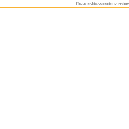
[Tag:
anarchia
,
comunismo
,
regime