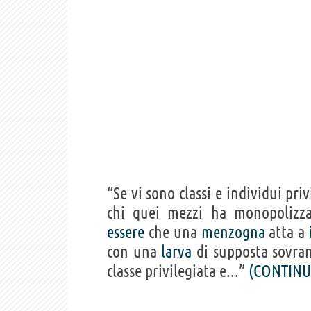
“Se vi sono classi e individui pri
chi quei mezzi ha monopolizza
essere
che una
menzogna
atta a
con una
larva
di supposta sovran
classe privilegiata e...”
(CONTINU