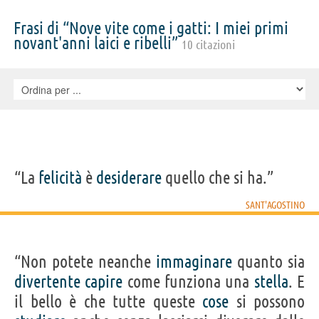
Frasi di “Nove vite come i gatti: I miei primi
novant'anni laici e ribelli”
10 citazioni
“La
felicità
è
desiderare
quello che si ha.”
SANT'AGOSTINO
“Non potete neanche
immaginare
quanto sia
divertente
capire
come funziona una
stella
. E
il bello è che tutte queste
cose
si possono