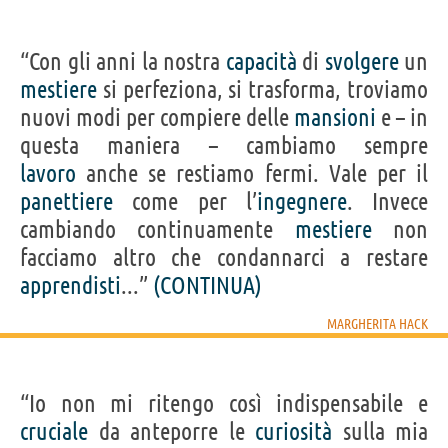
“Con gli anni la nostra
capacità
di
svolgere
un
mestiere
si perfeziona, si trasforma, troviamo
nuovi modi per compiere delle
mansioni
e – in
questa maniera – cambiamo sempre
lavoro
anche se restiamo fermi. Vale per il
panettiere
come per l’
ingegnere
. Invece
cambiando continuamente
mestiere
non
facciamo altro che condannarci a restare
apprendisti
...”
(CONTINUA)
MARGHERITA HACK
“Io non mi ritengo così indispensabile e
cruciale
da anteporre le
curiosità
sulla mia