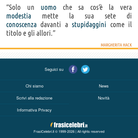
“Solo un
uomo
che sa cos’è la vera
modestia
mette la sua sete di
conoscenza
davanti a
stupidaggini
come il
titolo e gli allori.”
MARGHERITA HACK
Seguici su
Chi siamo
News
Scrivi alla redazione
Novità
Informativa Privacy
FrasiCelebri.it © 1999-2026 | All rights reserved