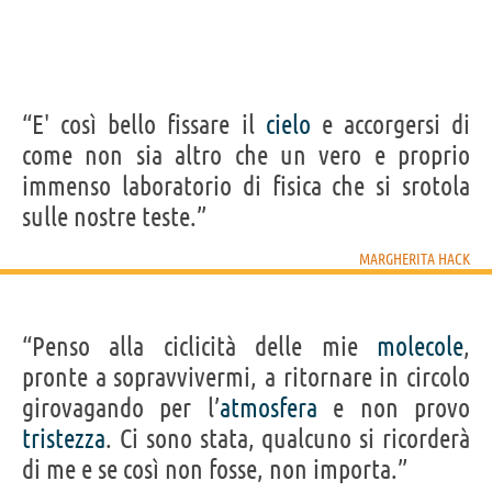
“E' così bello fissare il
cielo
e accorgersi di
come non sia altro che un vero e proprio
immenso laboratorio di fisica che si srotola
sulle nostre teste.”
MARGHERITA HACK
“Penso alla ciclicità delle mie
molecole
,
pronte a sopravvivermi, a ritornare in circolo
girovagando per l’
atmosfera
e non provo
tristezza
. Ci sono stata, qualcuno si ricorderà
di me e se così non fosse, non importa.”