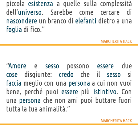
piccola
esistenza
a quelle sulla complessità
dell’
universo
. Sarebbe come cercare di
nascondere
un branco di
elefanti
dietro a una
foglia
di fico.”
MARGHERITA HACK
“
Amore
e
sesso
possono
essere
due
cose
disgiunte:
credo
che il
sesso
si
faccia
meglio con una
persona
a cui non vuoi
bene, perché puoi
essere
più
istintivo
. Con
una
persona
che non ami puoi buttare fuori
tutta la tua animalità.”
MARGHERITA HACK