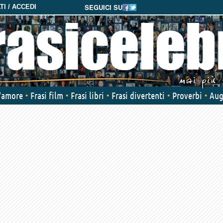
SEGUICI SU
I / ACCEDI
d'amore
Frasi film
Frasi libri
Frasi divertenti
Proverbi
Aug