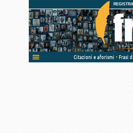
REGISTRAT
Attiva/disattiva
Citazioni e aforismi
Frasi 
navigazione