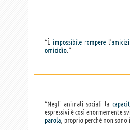
“È
impossibile
rompere
l'
amicizi
omicidio
.”
“Negli animali sociali la
capaci
espressivi è così enormemente s
parola
, proprio perché non sono i