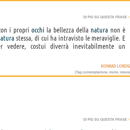
›
DI PIÙ SU QUESTA FRASE
con i propri
occhi
la bellezza della
natura
non è
atura
stessa, di cui ha intravisto le meraviglie. E
 vedere, costui diverrà inevitabilmente un
KONRAD LOREN
[Tag:
contemplazione
,
morte
,
natura
›
DI PIÙ SU QUESTA FRASE