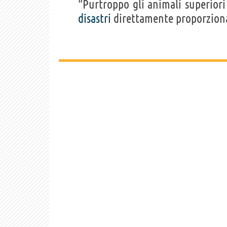
“Purtroppo gli animali superio
disastri
direttamente proporziona