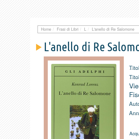
Home
Frasi di Libri
L
L'anello di Re Salomone
L'anello di Re Salom
Tito
Tito
Vie
Fi
Aut
Ann
Acqu