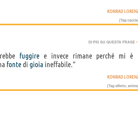
KONRAD LOREN
[Tag:
caccia
›
DI PIÙ SU QUESTA FRASE
otrebbe
fuggire
e invece rimane perché mi è
una
fonte
di
gioia
ineffabile.”
KONRAD LOREN
[Tag:
affetto
,
anima