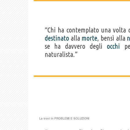
“Chi ha contemplato una volta 
destinato
alla
morte
, bensì alla
n
se ha davvero degli
occhi
per
naturalista.”
La trovi in
PROBLEMI E SOLUZIONI