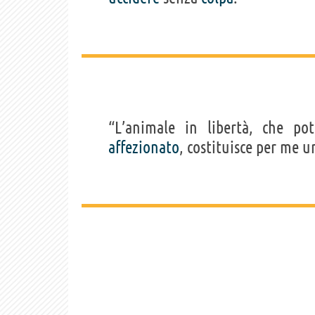
“L’animale in libertà, che p
affezionato
, costituisce per me 