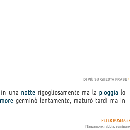
›
DI PIÙ SU QUESTA FRASE
 in una
notte
rigogliosamente ma la
pioggia
lo
amore
germinò lentamente, maturò tardi ma in
PETER ROSEGGE
[Tag:
amore
,
rabbia
,
seminare