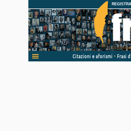
REGISTRAT
Attiva/disattiva
Citazioni e aforismi
Frasi 
navigazione