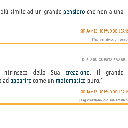
più simile ad un grande
pensiero
che non a una
SIR JAMES HOPWOOD JEAN
[Tag:
pensiero
,
universo
›
DI PIÙ SU QUESTA FRASE
intrinseca della Sua
creazione
, il grande
a ad
apparire
come un
matematico
puro.”
SIR JAMES HOPWOOD JEAN
[Tag:
creazione
,
dio
,
matematico