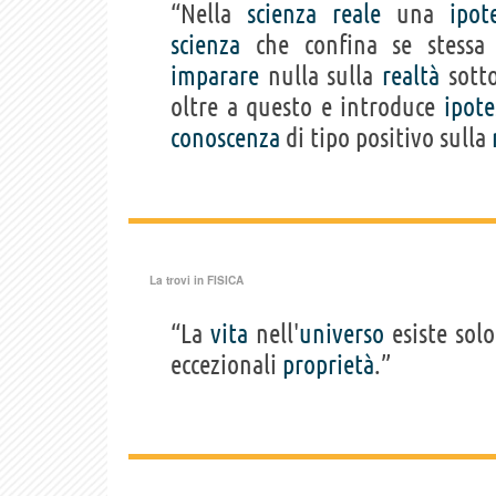
“Nella
scienza
reale
una
ipot
scienza
che confina se stessa
imparare
nulla sulla
realtà
sotto
oltre a questo e introduce
ipote
conoscenza
di tipo positivo sulla
La trovi in
FISICA
“La
vita
nell'
universo
esiste solo
eccezionali
proprietà
.”