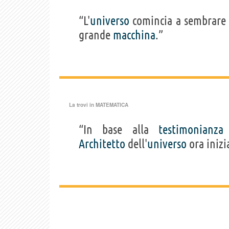
“L'
universo
comincia a sembrare 
grande
macchina
.”
La trovi in
MATEMATICA
“In base alla
testimonianza
Architetto
dell'
universo
ora inizi