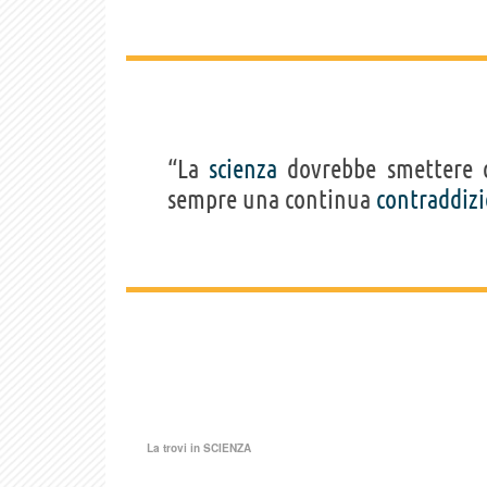
“La
scienza
dovrebbe smettere
sempre una continua
contraddiz
La trovi in
SCIENZA