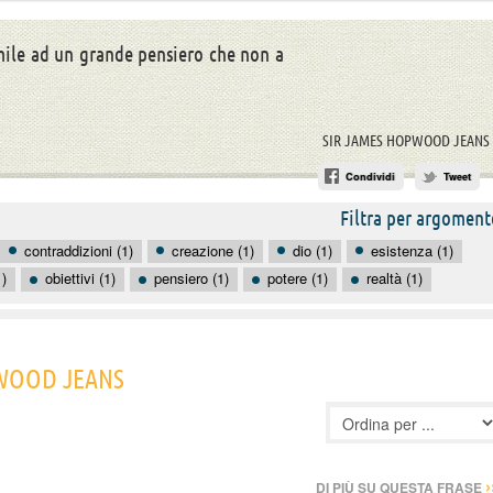
mile ad un grande pensiero che non a
SIR JAMES HOPWOOD JEANS
Condividi
Tweet
Filtra per argoment
contraddizioni (1)
creazione (1)
dio (1)
esistenza (1)
)
obiettivi (1)
pensiero (1)
potere (1)
realtà (1)
PWOOD JEANS
›
DI PIÙ SU QUESTA FRASE