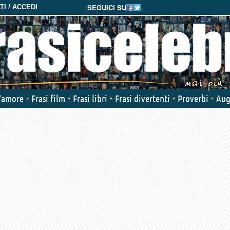
SEGUICI SU
I / ACCEDI
d'amore
Frasi film
Frasi libri
Frasi divertenti
Proverbi
Aug