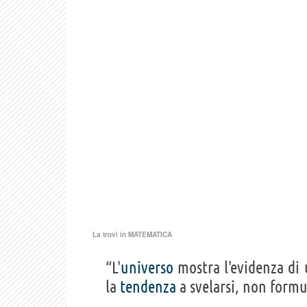
La trovi in
MATEMATICA
“L'
universo
mostra l'evidenza di
la
tendenza
a svelarsi, non form