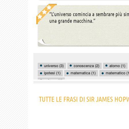
“L'universo comincia a sembrare più si
una grande macchina.”
universo (3)
conoscenza (2)
atomo (1)
ipotesi (1)
matematica (1)
matematico (1
scienza (1)
TUTTE LE FRASI DI SIR JAMES HO