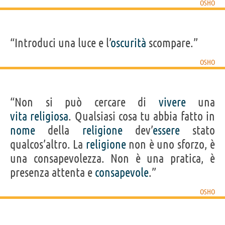
OSHO
“Introduci una luce e l’
oscurità
scompare.”
OSHO
“Non si può cercare di
vivere
una
vita
religiosa
. Qualsiasi cosa tu abbia fatto in
nome
della
religione
dev’
essere
stato
qualcos’altro. La
religione
non è uno sforzo, è
una consapevolezza. Non è una pratica, è
presenza attenta e
consapevole
.”
OSHO