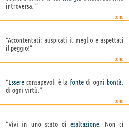
introversa. ”
OSHO
“Accontentati: auspicati il meglio e aspettati
il peggio!”
OSHO
“
Essere
consapevoli è la
fonte
di ogni
bontà
,
di ogni virtù.”
OSHO
“Vivi in uno stato di
esaltazione
. Non ti