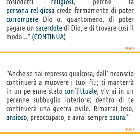
cosiddetti
religiosi
, perché la
persona
religiosa
crede fermamente di poter
corrompere
Dio o, quantomeno, di poter
pagare un
sacerdote
di Dio, e di trovare così il
modo...”
(CONTINUA)
OSHO
“Anche se hai represso qualcosa, dall’inconscio
continuerà a muovere i tuoi fili; ti manterrà
in un perenne stato
conflittuale
, vivrai in un
perenne subbuglio interiore; dentro di te
continuerà una guerra civile. Rimarrai teso,
ansioso
, preoccupato, e avrai sempre
paura
.”
OSHO