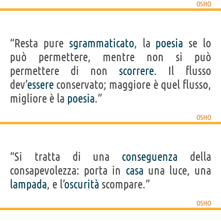
OSHO
“Resta pure
sgrammaticato
, la
poesia
se lo
può permettere, mentre non si può
permettere di non
scorrere
. Il flusso
dev’
essere
conservato; maggiore è quel flusso,
migliore è la
poesia
.”
OSHO
“Si tratta di una
conseguenza
della
consapevolezza: porta in
casa
una luce, una
lampada
, e l’
oscurità
scompare.”
OSHO