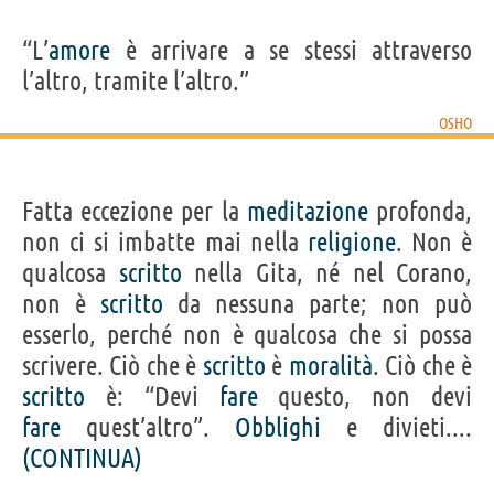
“L’
amore
è arrivare a se stessi attraverso
l’altro, tramite l’altro.”
OSHO
Fatta eccezione per la
meditazione
profonda,
non ci si imbatte mai nella
religione
. Non è
qualcosa
scritto
nella Gita, né nel Corano,
non è
scritto
da nessuna parte; non può
esserlo, perché non è qualcosa che si possa
scrivere. Ciò che è
scritto
è
moralità
. Ciò che è
scritto
è: “Devi
fare
questo, non devi
fare
quest’altro”.
Obblighi
e divieti....
(CONTINUA)