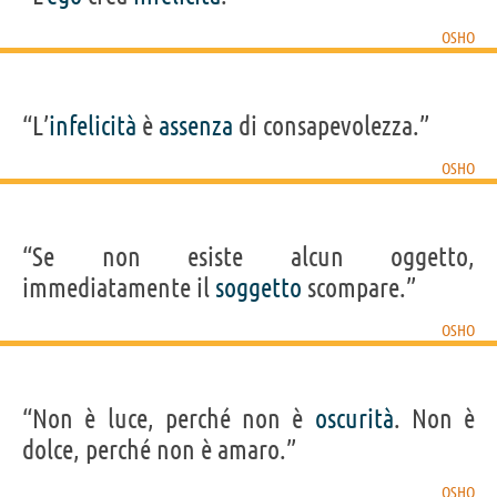
OSHO
“L’
infelicità
è
assenza
di consapevolezza.”
OSHO
“Se non esiste alcun oggetto,
immediatamente il
soggetto
scompare.”
OSHO
“Non è luce, perché non è
oscurità
. Non è
dolce, perché non è amaro.”
OSHO