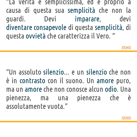
“La verità è semplicissima, ed è proprio a
causa di questa sua
semplicità
che non la
guardi. Devi
imparare
, devi
diventare
consapevole
di questa
semplicità
, di
questa
ovvietà
che caratterizza il Vero. ”
OSHO
“Un assoluto
silenzio
... e un
silenzio
che non
è in
contrasto
con il suono. Un
amore
puro,
ma un
amore
che non conosce alcun
odio
. Una
pienezza, ma una pienezza che è
assolutamente vuota.”
OSHO