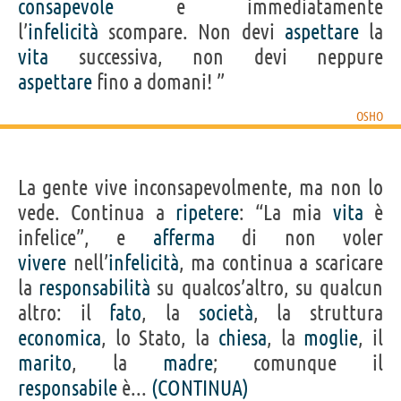
consapevole
e immediatamente
l’
infelicità
scompare. Non devi
aspettare
la
vita
successiva, non devi neppure
aspettare
fino a domani! ”
OSHO
La gente vive inconsapevolmente, ma non lo
vede. Continua a
ripetere
: “La mia
vita
è
infelice”, e
afferma
di non voler
vivere
nell’
infelicità
, ma continua a scaricare
la
responsabilità
su qualcos’altro, su qualcun
altro: il
fato
, la
società
, la struttura
economica
, lo Stato, la
chiesa
, la
moglie
, il
marito
, la
madre
; comunque il
responsabile
è...
(CONTINUA)