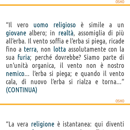
OSHO
“Il vero
uomo
religioso
è simile a un
giovane
albero; in
realtà
, assomiglia di più
all’erba. Il vento soffia e l’erba si piega, ricade
fino a
terra
, non
lotta
assolutamente con la
sua
furia
; perché dovrebbe? Siamo parte di
un’unità organica, il vento non è nostro
nemico
... l’erba si piega; e quando il vento
cala, di nuovo l’erba si rialza e torna...”
(CONTINUA)
OSHO
“La vera
religione
è istantanea: qui diventi