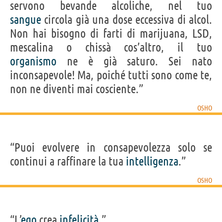
servono bevande alcoliche, nel tuo
sangue
circola già una dose eccessiva di alcol.
Non hai bisogno di farti di marijuana, LSD,
mescalina o chissà cos’altro, il tuo
organismo
ne è già saturo. Sei nato
inconsapevole! Ma, poiché tutti sono come te,
non ne diventi mai cosciente.”
OSHO
“Puoi evolvere in consapevolezza solo se
continui a raffinare la tua
intelligenza
.”
OSHO
“L’
ego
crea
infelicità
.”