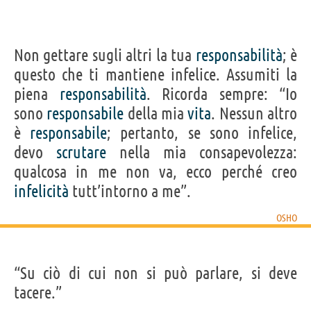
Non gettare sugli altri la tua
responsabilità
; è
questo che ti mantiene infelice. Assumiti la
piena
responsabilità
. Ricorda sempre: “Io
sono
responsabile
della mia
vita
. Nessun altro
è
responsabile
; pertanto, se sono infelice,
devo
scrutare
nella mia consapevolezza:
qualcosa in me non va, ecco perché creo
infelicità
tutt’intorno a me”.
OSHO
“Su ciò di cui non si può parlare, si deve
tacere.”