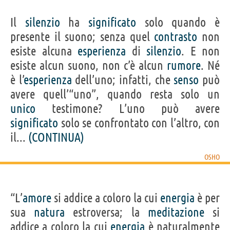
Il
silenzio
ha
significato
solo quando è
presente il suono; senza quel
contrasto
non
esiste alcuna
esperienza
di
silenzio
. E non
esiste alcun suono, non c’è alcun
rumore
. Né
è l’
esperienza
dell’uno; infatti, che
senso
può
avere quell’“uno”, quando resta solo un
unico
testimone? L’uno può avere
significato
solo se confrontato con l’altro, con
il...
(CONTINUA)
OSHO
“L’
amore
si addice a coloro la cui
energia
è per
sua
natura
estroversa; la
meditazione
si
addice a coloro la cui
energia
è naturalmente