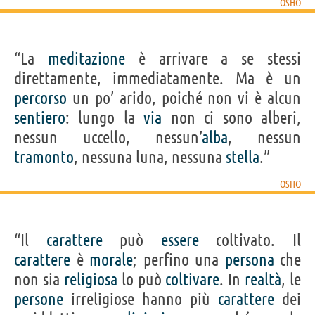
OSHO
“La
meditazione
è arrivare a se stessi
direttamente, immediatamente. Ma è un
percorso
un po’ arido, poiché non vi è alcun
sentiero
: lungo la
via
non ci sono alberi,
nessun uccello, nessun’
alba
, nessun
tramonto
, nessuna luna, nessuna
stella
.”
OSHO
“Il
carattere
può
essere
coltivato. Il
carattere
è
morale
; perfino una
persona
che
non sia
religiosa
lo può
coltivare
. In
realtà
, le
persone
irreligiose hanno più
carattere
dei