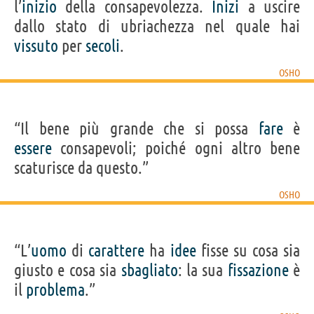
l’
inizio
della consapevolezza.
Inizi
a uscire
dallo stato di ubriachezza nel quale hai
vissuto
per
secoli
.
OSHO
“Il bene più grande che si possa
fare
è
essere
consapevoli; poiché ogni altro bene
scaturisce da questo.”
OSHO
“L’
uomo
di
carattere
ha
idee
fisse su cosa sia
giusto e cosa sia
sbagliato
: la sua
fissazione
è
il
problema
.”