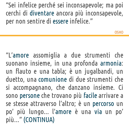
“Sei infelice perché sei inconsapevole; ma poi
cerchi di
diventare
ancora più inconsapevole,
per non sentire di
essere
infelice.”
OSHO
“L’
amore
assomiglia a due strumenti che
suonano insieme, in una profonda
armonia
:
un flauto e una tabla; è un jugalbandi, un
duetto, una
comunione
di due strumenti che
si accompagnano, che danzano insieme. Ci
sono
persone
che trovano più
facile
arrivare a
se stesse attraverso l’altro; è un
percorso
un
po’ più lungo... l’
amore
è una
via
un po’
più...”
(CONTINUA)