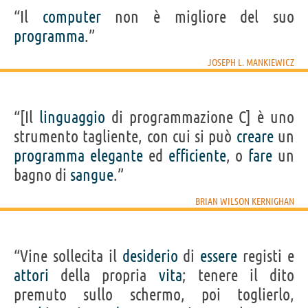
“Il
computer
non è migliore del suo
programma
.”
JOSEPH L. MANKIEWICZ
“[Il
linguaggio
di programmazione C] è uno
strumento tagliente, con cui si può
creare
un
programma
elegante
ed
efficiente
, o
fare
un
bagno di
sangue
.”
BRIAN WILSON KERNIGHAN
“Vine sollecita il
desiderio
di
essere
registi e
attori
della propria
vita
; tenere il dito
premuto sullo schermo, poi toglierlo,