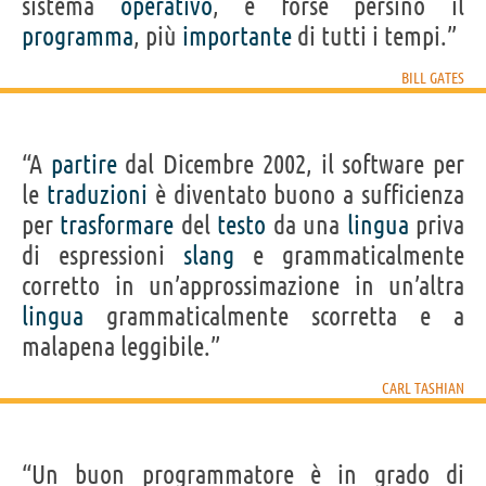
sistema
operativo
, e forse persino il
programma
, più
importante
di tutti i tempi.”
BILL GATES
“A
partire
dal Dicembre 2002, il software per
le
traduzioni
è diventato buono a sufficienza
per
trasformare
del
testo
da una
lingua
priva
di espressioni
slang
e grammaticalmente
corretto in un’approssimazione in un’altra
lingua
grammaticalmente scorretta e a
malapena leggibile.”
CARL TASHIAN
“Un buon programmatore è in grado di