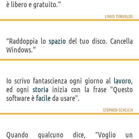
è libero e gratuito.”
LINUS TORVALDS
“Raddoppia lo
spazio
del tuo disco. Cancella
Windows.”
Io scrivo fantascienza ogni giorno al
lavoro
,
ed ogni
storia
inizia con la frase "Questo
software è
facile
da usare".
STEPHEN SCHLICH
Quando qualcuno dice, "Voglio un