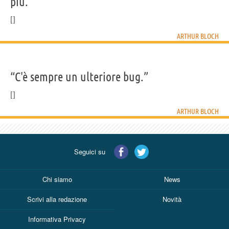
più.”
ARTHUR BLOCH
“C'è sempre un ulteriore bug.”
ARTHUR BLOCH
Seguici su
Chi siamo
News
Scrivi alla redazione
Novità
Informativa Privacy