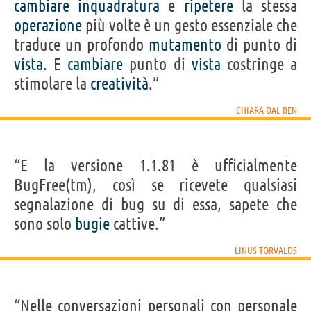
cambiare
inquadratura
e
ripetere
la stessa
operazione
più volte è un gesto essenziale che
traduce un profondo
mutamento
di punto di
vista
. E
cambiare
punto di
vista
costringe a
stimolare la
creatività
.”
CHIARA DAL BEN
“E la versione 1.1.81 è ufficialmente
BugFree(tm), così se ricevete qualsiasi
segnalazione di bug su di essa, sapete che
sono solo
bugie
cattive.”
LINUS TORVALDS
“Nelle conversazioni personali con personale