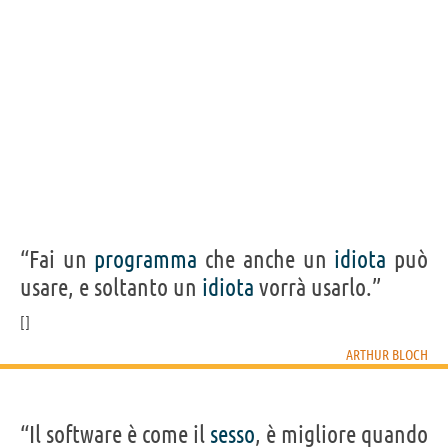
“Fai un
programma
che anche un
idiota
può
usare, e soltanto un
idiota
vorrà usarlo.”
ARTHUR BLOCH
“Il software è come il
sesso
, è migliore quando