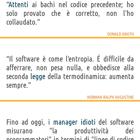
“
Attenti
ai bachi nel codice precedente; ho
solo provato che è corretto, non l'ho
collaudato.”
DONALD KNUTH
“Il software è come l'entropia. É difficile da
afferrare, non pesa nulla, e obbedisce alla
seconda
legge
della termodinamica: aumenta
sempre.”
NORMAN RALPH AUGUSTINE
Fino ad oggi, i
manager
idioti
del software
misurano "la produttività dei
programmatori" in termini di "linee di codice