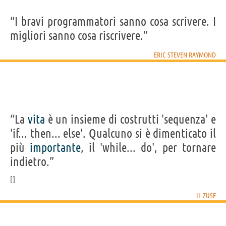
“I bravi programmatori sanno cosa scrivere. I
migliori sanno cosa riscrivere.”
ERIC STEVEN RAYMOND
“La
vita
è un insieme di costrutti 'sequenza' e
'if... then... else'. Qualcuno si è dimenticato il
più
importante
, il 'while... do', per tornare
indietro.”
IL ZUSE