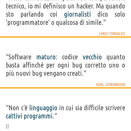
tecnico, io mi definisco un hacker. Ma quando
sto parlando coi
giornalisti
dico solo
‘programmatore’ o qualcosa di simile.”
LINUS TORVALDS
“Software
maturo
: codice
vecchio
quanto
basta affinché per ogni bug corretto uno o
più nuovi bug vengano creati.”
KARL LEHENBAUER
“Non c'è
linguaggio
in cui sia difficile scrivere
cattivi
programmi
.”