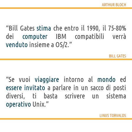
ARTHUR BLOCH
“Bill Gates
stima
che entro il 1990, il 75-80%
dei
computer
IBM compatibili verrà
venduto
insieme a OS/2.”
BILL GATES
“Se vuoi
viaggiare
intorno al
mondo
ed
essere
invitato
a parlare in un sacco di posti
diversi, ti basta scrivere un sistema
operativo
Unix.”
LINUS TORVALDS