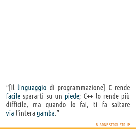
“[Il
linguaggio
di programmazione] C rende
facile
spararti su un
piede
; C++ lo rende più
difficile, ma quando lo fai, ti fa saltare
via
l'intera
gamba
.”
BJARNE STROUSTRUP