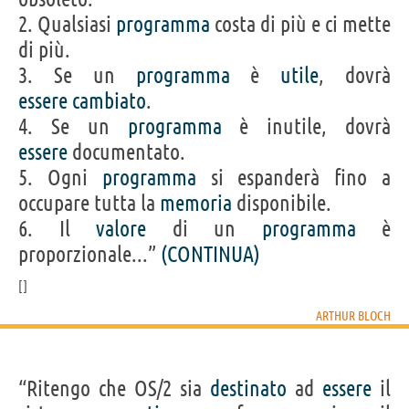
2. Qualsiasi
programma
costa di più e ci mette
di più.
3. Se un
programma
è
utile
, dovrà
essere
cambiato
.
4. Se un
programma
è inutile, dovrà
essere
documentato.
5. Ogni
programma
si espanderà fino a
occupare tutta la
memoria
disponibile.
6. Il
valore
di un
programma
è
proporzionale...”
(CONTINUA)
ARTHUR BLOCH
“Ritengo che OS/2 sia
destinato
ad
essere
il