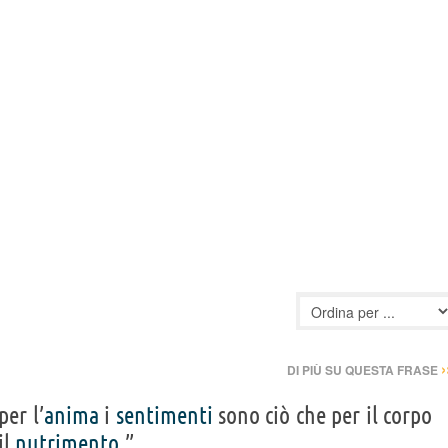
›
DI PIÙ SU QUESTA FRASE
per l’
anima
i
sentimenti
sono ciò che per il corpo
il
nutrimento
.”