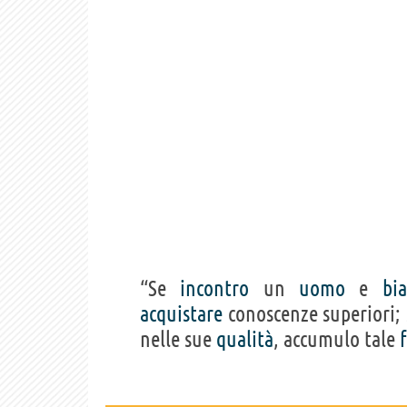
“Se
incontro
un
uomo
e
bi
acquistare
conoscenze superiori;
nelle sue
qualità
, accumulo tale