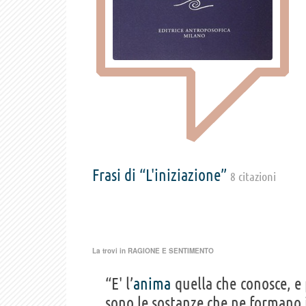
Frasi di “L'iniziazione”
8 citazioni
La trovi in
RAGIONE E SENTIMENTO
“E' l’
anima
quella che conosce, e 
sono le sostanze che ne formano 