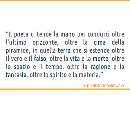
“Il
poeta
ci tende la
mano
per condurci oltre
l’ultimo orizzonte, oltre la
cima
della
piramide, in quella
terra
che si estende oltre
il vero e il
falso
, oltre la
vita
e la
morte
, oltre
lo
spazio
e il tempo, oltre la
ragione
e la
fantasia
, oltre lo
spirito
e la materia.”
ALEJANDRO JODOROWSKY