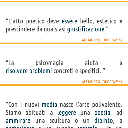
“L’atto poetico deve
essere
bello, estetico e
prescindere da qualsiasi
giustificazione
.”
ALEJANDRO JODOROWSKY
“La psicomagia aiuta a
risolvere
problemi
concreti e specifici. ”
ALEJANDRO JODOROWSKY
“Con i nuovi
media
nasce l’arte polivalente.
Siamo abituati a
leggere
una
poesia
, ad
ammirare
una scultura o un
dipinto
, a