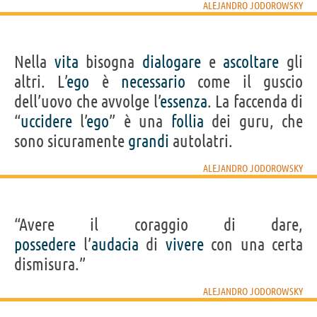
ALEJANDRO JODOROWSKY
Nella
vita
bisogna
dialogare
e
ascoltare
gli
altri. L’
ego
è
necessario
come il guscio
dell’uovo che avvolge l’
essenza
. La faccenda di
“
uccidere
l’
ego
” è una
follia
dei guru, che
sono sicuramente
grandi
autolatri.
ALEJANDRO JODOROWSKY
“Avere il coraggio di dare,
possedere
l’
audacia
di
vivere
con una certa
dismisura.”
ALEJANDRO JODOROWSKY