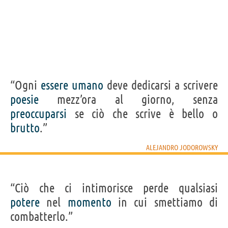
“Ogni
essere
umano
deve dedicarsi a scrivere
poesie
mezz’ora al giorno, senza
preoccuparsi
se ciò che scrive è bello o
brutto
.”
ALEJANDRO JODOROWSKY
“Ciò che ci intimorisce perde qualsiasi
potere
nel
momento
in cui smettiamo di
combatterlo.”