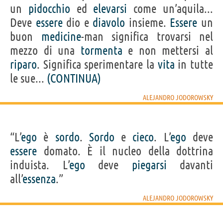
un
pidocchio
ed
elevarsi
come un’aquila...
Deve
essere
dio e
diavolo
insieme.
Essere
un
buon
medicine
-man significa trovarsi nel
mezzo di una
tormenta
e non mettersi al
riparo
. Significa sperimentare la
vita
in tutte
le sue...
(CONTINUA)
ALEJANDRO JODOROWSKY
“L’
ego
è
sordo
.
Sordo
e
cieco
. L’
ego
deve
essere
domato. È il nucleo della dottrina
induista. L’
ego
deve
piegarsi
davanti
all’
essenza
.”
ALEJANDRO JODOROWSKY