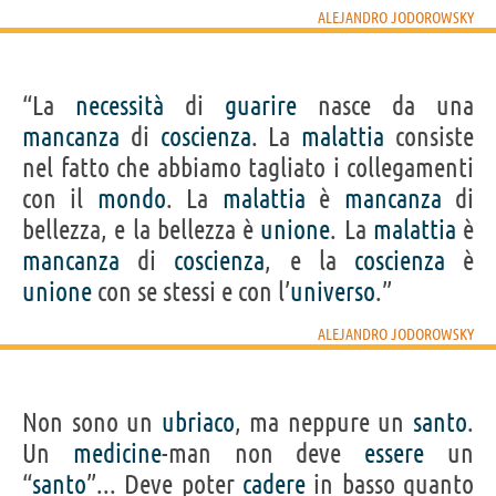
ALEJANDRO JODOROWSKY
“La
necessità
di
guarire
nasce da una
mancanza
di
coscienza
. La
malattia
consiste
nel fatto che abbiamo tagliato i collegamenti
con il
mondo
. La
malattia
è
mancanza
di
bellezza, e la bellezza è
unione
. La
malattia
è
mancanza
di
coscienza
, e la
coscienza
è
unione
con se stessi e con l’
universo
.”
ALEJANDRO JODOROWSKY
Non sono un
ubriaco
, ma neppure un
santo
.
Un
medicine
-man non deve
essere
un
“
santo
”... Deve poter
cadere
in basso quanto