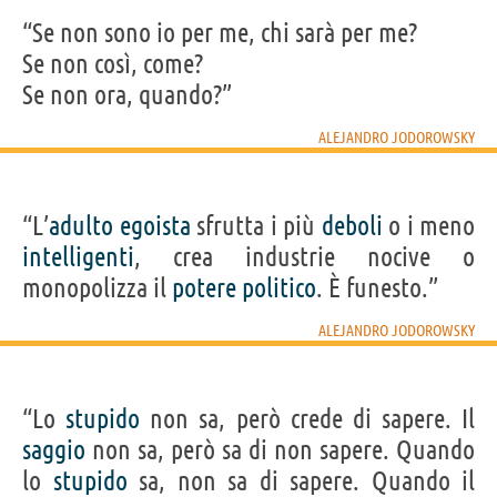
“Se non sono io per me, chi sarà per me?
Se non così, come?
Se non ora, quando?”
ALEJANDRO JODOROWSKY
“L’
adulto
egoista
sfrutta i più
deboli
o i meno
intelligenti
, crea industrie nocive o
monopolizza il
potere
politico
. È funesto.”
ALEJANDRO JODOROWSKY
“Lo
stupido
non sa, però crede di sapere. Il
saggio
non sa, però sa di non sapere. Quando
lo
stupido
sa, non sa di sapere. Quando il