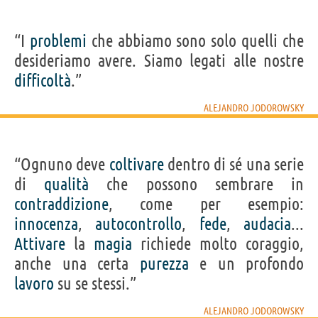
“I
problemi
che abbiamo sono solo quelli che
desideriamo avere. Siamo legati alle nostre
difficoltà
.”
ALEJANDRO JODOROWSKY
“Ognuno deve
coltivare
dentro di sé una serie
di
qualità
che possono sembrare in
contraddizione
, come per esempio:
innocenza
,
autocontrollo
,
fede
,
audacia
...
Attivare
la
magia
richiede molto coraggio,
anche una certa
purezza
e un profondo
lavoro
su se stessi.”
ALEJANDRO JODOROWSKY