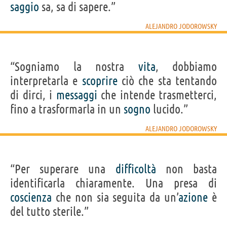
saggio
sa, sa di sapere.”
ALEJANDRO JODOROWSKY
“Sogniamo la nostra
vita
, dobbiamo
interpretarla e
scoprire
ciò che sta tentando
di dirci, i
messaggi
che intende trasmetterci,
fino a trasformarla in un
sogno
lucido.”
ALEJANDRO JODOROWSKY
“Per superare una
difficoltà
non basta
identificarla chiaramente. Una presa di
coscienza
che non sia seguita da un’
azione
è
del tutto sterile.”