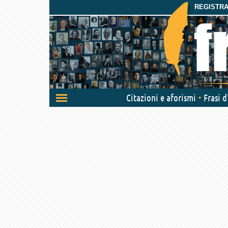
REGISTRAT
Attiva/disattiva
Citazioni e aforismi
Frasi 
navigazione