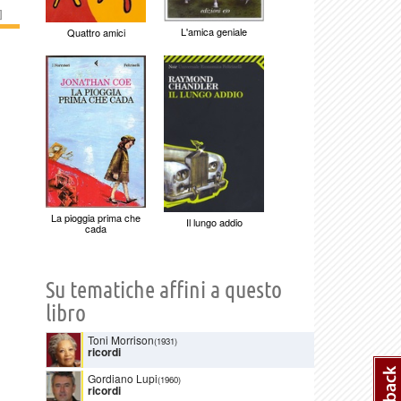
]
L'amica geniale
Quattro amici
La pioggia prima che
Il lungo addio
cada
Su tematiche affini a questo
libro
Toni Morrison
(1931)
ricordi
Gordiano Lupi
(1960)
ricordi