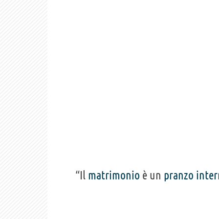
“Il
matrimonio
è un
pranzo
inter