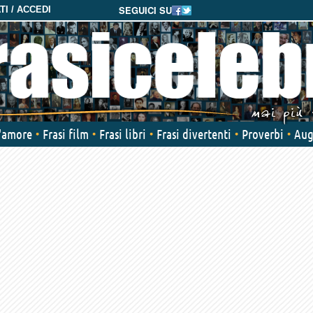
SEGUICI SU
I / ACCEDI
d'amore
Frasi film
Frasi libri
Frasi divertenti
Proverbi
Aug