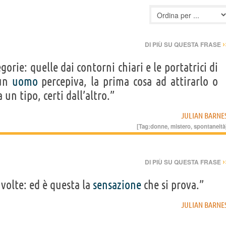
›
DI PIÙ SU QUESTA FRASE
orie: quelle dai contorni chiari e le portatrici di
 un
uomo
percepiva, la prima cosa ad attirarlo o
 un tipo, certi dall’altro.”
JULIAN BARNE
[Tag:
donne
,
mistero
,
spontaneità
›
DI PIÙ SU QUESTA FRASE
volte: ed è questa la
sensazione
che si prova.”
JULIAN BARNE