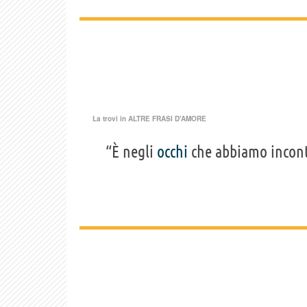
La trovi in
ALTRE FRASI D'AMORE
“È negli
occhi
che abbiamo incontr