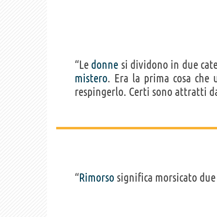
“Le
donne
si dividono in due categ
mistero
. Era la prima cosa che
respingerlo. Certi sono attratti da
“
Rimorso
significa morsicato due 