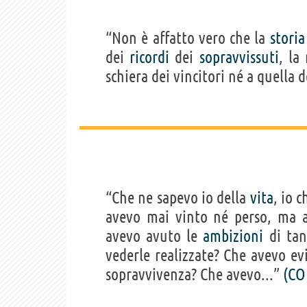
“Non è affatto vero che la
storia
dei
ricordi
dei
sopravvissuti
, la
schiera dei vincitori né a quella 
“Che ne sapevo io della
vita
, io 
avevo mai vinto né perso, ma a
avevo avuto le
ambizioni
di tan
vederle realizzate? Che avevo ev
sopravvivenza? Che avevo...”
(CO