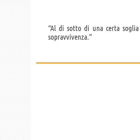
“Al di sotto di una certa sogli
sopravvivenza.”