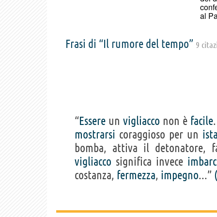
confe
al Pa
Frasi di “Il rumore del tempo”
9 citaz
“
Essere
un
vigliacco
non è
facile
mostrarsi
coraggioso per un
ist
bomba, attiva il detonatore, 
vigliacco
significa invece
imbarc
costanza,
fermezza
,
impegno
...”