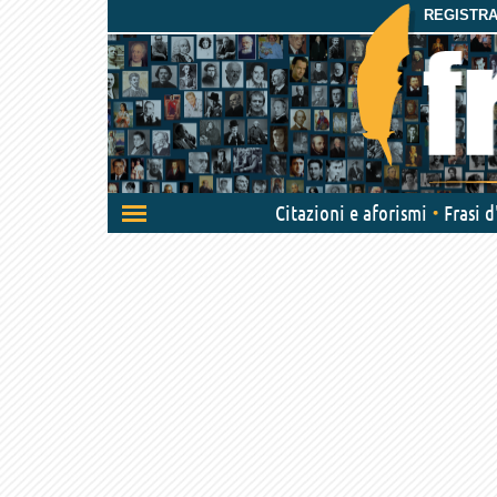
REGISTRAT
Attiva/disattiva
Citazioni e aforismi
Frasi 
navigazione