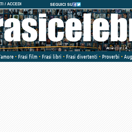
SEGUICI SU
I / ACCEDI
d'amore
Frasi film
Frasi libri
Frasi divertenti
Proverbi
Aug