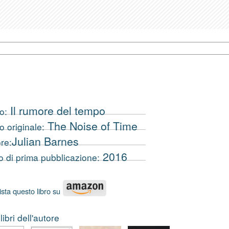
Il rumore del tempo
o:
The Noise of Time
lo originale:
Julian Barnes
re:
2016
 di prima pubblicazione:
sta questo libro su
 libri dell'autore