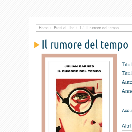
Home
Frasi di Libri
I
Il rumore del tempo
Il rumore del tempo
Titol
Tito
Auto
Anno
Acqui
Altri