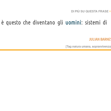
›
DI PIÙ SU QUESTA FRASE
a è questo che diventano gli
uomini
: sistemi di
JULIAN BARNE
[Tag:
natura umana
,
sopravvivenza