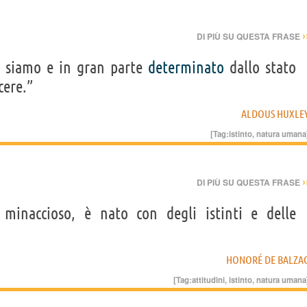
›
DI PIÙ SU QUESTA FRASE
e siamo e in gran parte
determinato
dallo stato
cere.”
ALDOUS HUXLE
[Tag:
istinto
,
natura umana
›
DI PIÙ SU QUESTA FRASE
naccioso, è nato con degli istinti e delle
HONORÉ DE BALZA
[Tag:
attitudini
,
istinto
,
natura umana