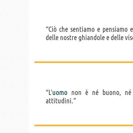
“Ciò che sentiamo e pensiamo 
delle nostre ghiandole e delle vis
“L'
uomo
non è né buono, né mi
attitudini.”