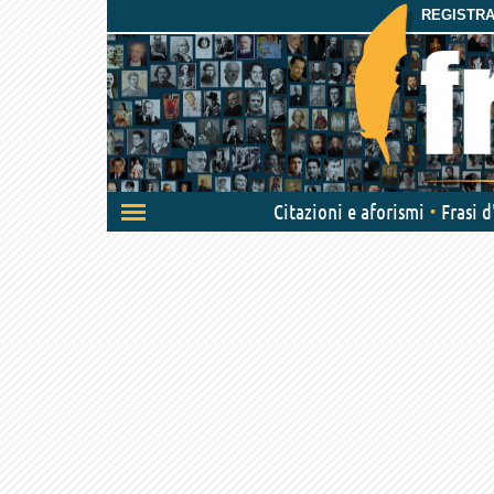
REGISTRAT
Attiva/disattiva
Citazioni e aforismi
Frasi 
navigazione