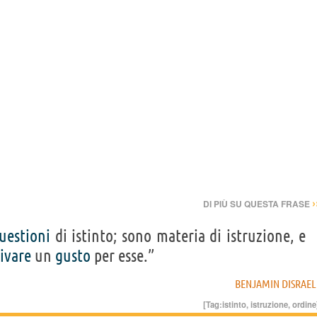
›
DI PIÙ SU QUESTA FRASE
uestioni
di istinto; sono materia di istruzione, e
tivare
un
gusto
per esse.”
BENJAMIN DISRAEL
[Tag:
istinto
,
istruzione
,
ordine