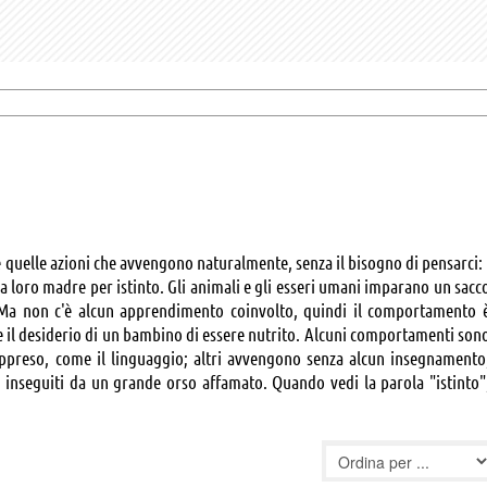
e quelle azioni che avvengono naturalmente, senza il bisogno di pensarci: 
a loro madre per istinto. Gli animali e gli esseri umani imparano un sacc
i. Ma non c'è alcun apprendimento coinvolto, quindi il comportamento 
 il desiderio di un bambino di essere nutrito. Alcuni comportamenti son
preso, come il linguaggio; altri avvengono senza alcun insegnamento
 inseguiti da un grande orso affamato. Quando vedi la parola "istinto"