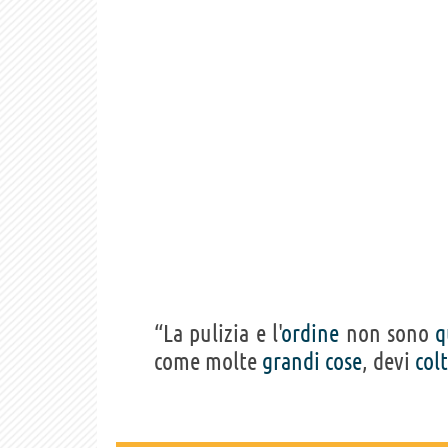
“La pulizia e l'
ordine
non sono
q
come molte
grandi
cose
, devi
col