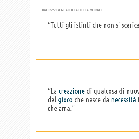
Dal libro:
GENEALOGIA DELLA MORALE
“Tutti gli istinti che non si scari
“La
creazione
di qualcosa di nuov
del
gioco
che nasce da
necessità
i
che ama.”