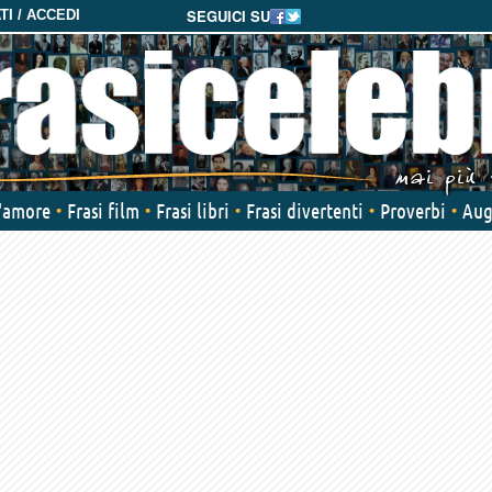
SEGUICI SU
I / ACCEDI
d'amore
Frasi film
Frasi libri
Frasi divertenti
Proverbi
Aug