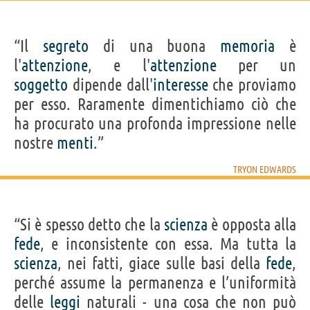
“Il
segreto
di una buona
memoria
è
l'
attenzione
, e l'
attenzione
per un
soggetto
dipende dall'
interesse
che proviamo
per esso. Raramente dimentichiamo ciò che
ha procurato una profonda impressione nelle
nostre
menti
.”
TRYON EDWARDS
“Si è spesso detto che la
scienza
è opposta alla
fede
, e inconsistente con essa. Ma tutta la
scienza
, nei fatti, giace sulle basi della
fede
,
perché assume la permanenza e l’uniformità
delle
leggi
naturali - una cosa che non può