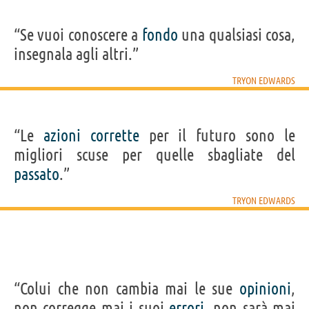
“Se vuoi conoscere a
fondo
una qualsiasi cosa,
insegnala agli altri.”
TRYON EDWARDS
“Le
azioni
corrette
per il futuro sono le
migliori scuse per quelle sbagliate del
passato
.”
TRYON EDWARDS
“Colui che non cambia mai le sue
opinioni
,
non corregge mai i suoi
errori
, non sarà mai