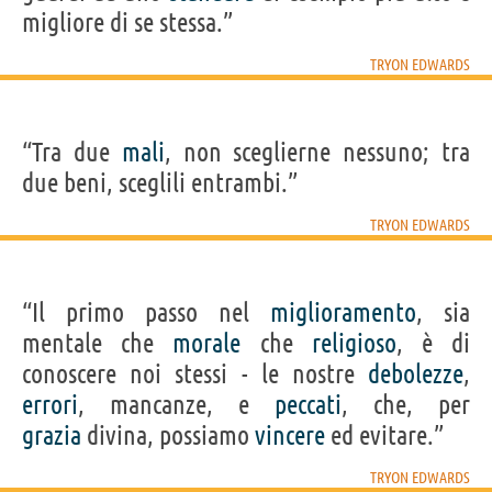
migliore di se stessa.”
TRYON EDWARDS
“Tra due
mali
, non sceglierne nessuno; tra
due beni, sceglili entrambi.”
TRYON EDWARDS
“Il primo passo nel
miglioramento
, sia
mentale che
morale
che
religioso
, è di
conoscere noi stessi - le nostre
debolezze
,
errori
, mancanze, e
peccati
, che, per
grazia
divina, possiamo
vincere
ed evitare.”
TRYON EDWARDS