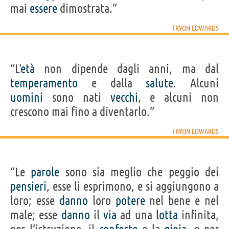
mai
essere
dimostrata.”
TRYON EDWARDS
“L'
età
non dipende dagli anni, ma dal
temperamento
e dalla
salute
. Alcuni
uomini
sono nati
vecchi
, e alcuni non
crescono mai fino a diventarlo.”
TRYON EDWARDS
“Le
parole
sono sia meglio che peggio dei
pensieri
, esse li esprimono, e si aggiungono a
loro; esse
danno
loro
potere
nel bene e nel
male; esse
danno
il
via
ad una
lotta
infinita,