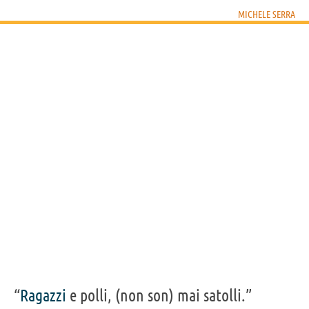
MICHELE SERRA
“
Ragazzi
e polli, (non son) mai satolli.”