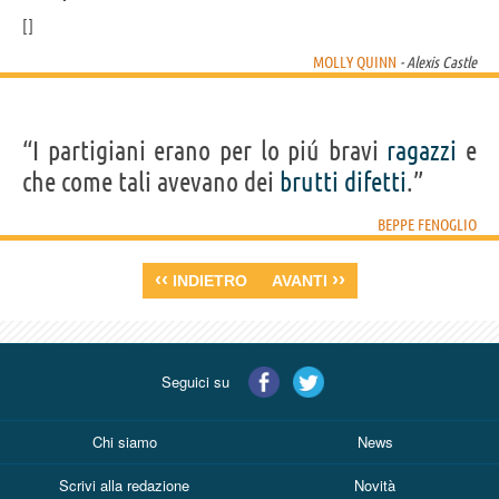
MOLLY QUINN
- Alexis Castle
“I partigiani erano per lo piú bravi
ragazzi
e
che come tali avevano dei
brutti
difetti
.”
BEPPE FENOGLIO
‹‹
››
INDIETRO
AVANTI
Seguici su
Chi siamo
News
Scrivi alla redazione
Novità