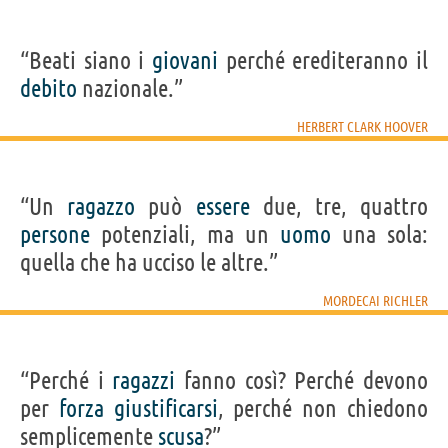
“Beati siano i
giovani
perché erediteranno il
debito
nazionale.”
HERBERT CLARK HOOVER
“Un
ragazzo
può
essere
due, tre, quattro
persone
potenziali, ma un
uomo
una sola:
quella che ha ucciso le altre.”
MORDECAI RICHLER
“Perché i
ragazzi
fanno così? Perché devono
per
forza
giustificarsi
, perché non chiedono
semplicemente
scusa
?”