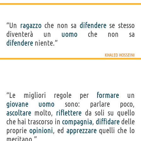
“Un
ragazzo
che non sa
difendere
se stesso
diventerà un
uomo
che non sa
difendere
niente.”
KHALED HOSSEINI
“Le migliori regole per
formare
un
giovane
uomo
sono: parlare poco,
ascoltare
molto,
riflettere
da soli su quello
che hai trascorso in
compagnia
,
diffidare
delle
proprie
opinioni
, ed
apprezzare
quelli che lo
meritano.”