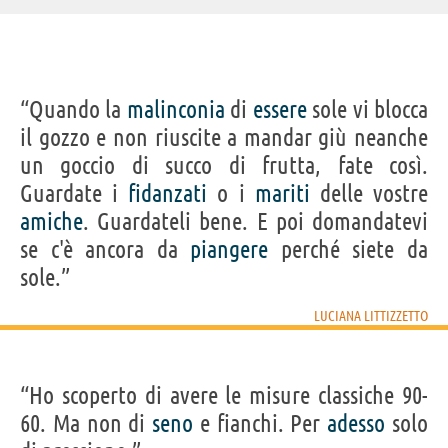
“Quando la
malinconia
di
essere
sole vi blocca
il gozzo e non riuscite a mandar giù neanche
un goccio di succo di frutta, fate così.
Guardate i
fidanzati
o i
mariti
delle vostre
amiche
. Guardateli bene. E poi domandatevi
se c'è ancora da
piangere
perché siete da
sole.”
LUCIANA LITTIZZETTO
“Ho scoperto di avere le misure classiche 90-
60. Ma non di
seno
e fianchi. Per
adesso
solo