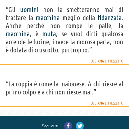
“Gli
uomini
non la smetteranno mai di
trattare la
macchina
meglio della
fidanzata
.
Anche perché non rompe le palle, la
macchina
, è
muta
, se vuol dirti qualcosa
accende le lucine, invece la morosa parla, non
è dotata di cruscotto, purtroppo.”
LUCIANA LITTIZZETTO
“La coppia è come la maionese. A chi riesce al
primo colpo e a chi non riesce mai.”
LUCIANA LITTIZZETTO
Seguici su