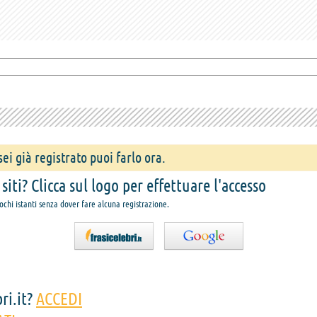
ei già registrato puoi farlo ora.
iti? Clicca sul logo per effettuare l'accesso
pochi istanti senza dover fare alcuna registrazione.
ri.it?
ACCEDI