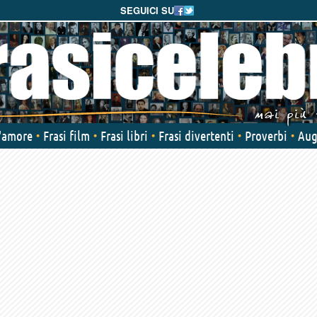
SEGUICI SU
d'amore
Frasi film
Frasi libri
Frasi divertenti
Proverbi
Aug