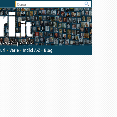
uri
Varie
Indici A-Z
Blog