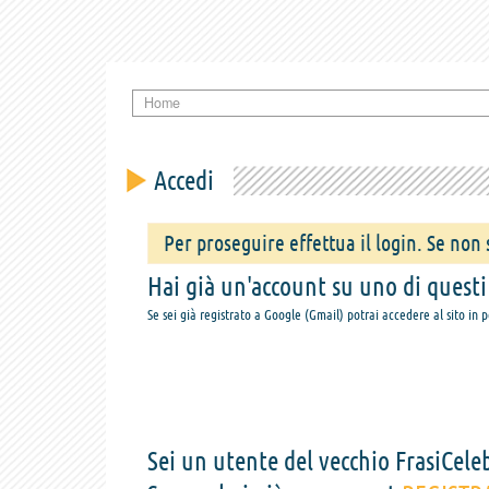
Home
Accedi
Per proseguire effettua il login. Se non s
Hai già un'account su uno di questi s
Se sei già registrato a Google (Gmail) potrai accedere al sito in 
Sei un utente del vecchio FrasiCeleb