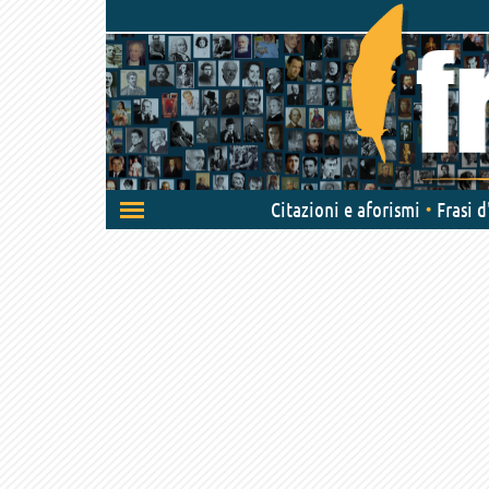
Attiva/disattiva
Citazioni e aforismi
Frasi 
navigazione