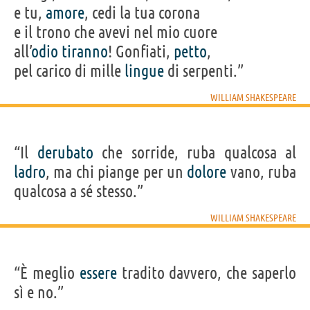
e tu,
amore
, cedi la tua corona
e il trono che avevi nel mio cuore
all’
odio
tiranno
! Gonfiati,
petto
,
pel carico di mille
lingue
di serpenti.”
WILLIAM SHAKESPEARE
“Il
derubato
che sorride, ruba qualcosa al
ladro
, ma chi piange per un
dolore
vano, ruba
qualcosa a sé stesso.”
WILLIAM SHAKESPEARE
“È meglio
essere
tradito davvero, che saperlo
sì e no.”