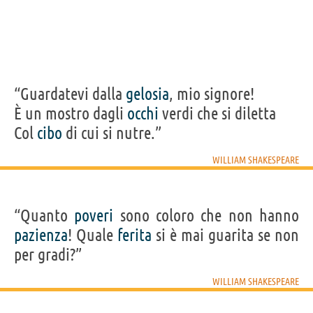
“Guardatevi dalla
gelosia
, mio signore!
È un mostro dagli
occhi
verdi che si diletta
Col
cibo
di cui si nutre.”
WILLIAM SHAKESPEARE
“Quanto
poveri
sono coloro che non hanno
pazienza
! Quale
ferita
si è mai guarita se non
per gradi?”
WILLIAM SHAKESPEARE