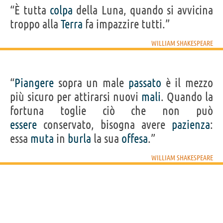
“È tutta
colpa
della Luna, quando si avvicina
troppo alla
Terra
fa impazzire tutti.”
WILLIAM SHAKESPEARE
“
Piangere
sopra un male
passato
è il mezzo
più sicuro per attirarsi nuovi
mali
. Quando la
fortuna toglie ciò che non può
essere
conservato, bisogna avere
pazienza
:
essa
muta
in
burla
la sua
offesa
.”
WILLIAM SHAKESPEARE