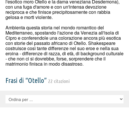
l'esotico moro Otello e la dama veneziana Desdemona),
con una fuga d'amore e con un'intensa devozione
reciproca e che finisce precipitosamente con rabbia
gelosa e morti violente.
Ambienta questa storia nel mondo romantico del
Mediterraneo, spostando l'azione da Venezia all'isola di
Cipro e conferendole una colorazione ancora più esotica
con storie del passato africano di Otello. Shakespeare
costruisce così tante differenze nel suo eroe e nella sua
eroina - differenze di razza, di età, di background culturale
- che non ci si dovrebbe, forse, sorprendere che il
matrimonio finisca in modo disastroso.
Frasi di “Otello”
22 citazioni