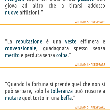
giova ad altro che a tirarsi addosso
nuove
afflizioni.”
WILLIAM SHAKESPEARE
“La
reputazione
è una
veste
effimera e
convenzionale
, guadagnata spesso senza
merito
e perduta senza
colpa
.”
WILLIAM SHAKESPEARE
“Quando la fortuna si prende quel che non si
può serbare, solo la
tolleranza
può riuscire a
mutare
quel torto in una
beffa
.”
WILLIAM SHAKESPEARE