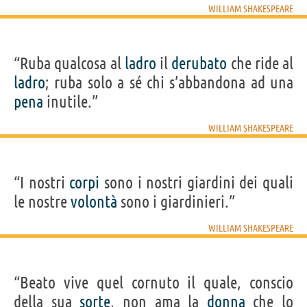
WILLIAM SHAKESPEARE
“Ruba qualcosa al
ladro
il
derubato
che ride al
ladro
; ruba solo a sé chi s’abbandona ad una
pena
inutile.”
WILLIAM SHAKESPEARE
“I nostri
corpi
sono i nostri giardini dei quali
le nostre
volontà
sono i giardinieri.”
WILLIAM SHAKESPEARE
“Beato vive quel cornuto il quale, conscio
della sua
sorte
, non ama la
donna
che lo