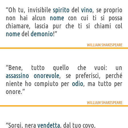
“Oh tu, invisibile
spirito
del
vino
, se proprio
non hai alcun
nome
con cui ti si possa
chiamare, lascia pur che ti si chiami col
nome
del
demonio
!”
WILLIAM SHAKESPEARE
“Bene, tutto quello che vuoi: un
assassino
onorevole
, se preferisci, perché
niente ho compiuto per
odio
, ma tutto per
onore.”
WILLIAM SHAKESPEARE
“Sorgi, nera
vendetta
, dal tuo covo,