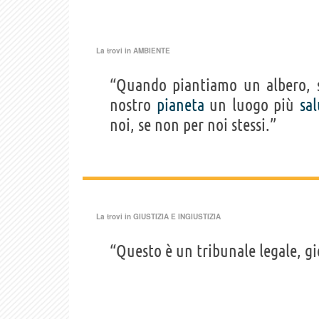
La trovi in
AMBIENTE
“Quando piantiamo un albero, s
nostro
pianeta
un luogo più
sal
noi, se non per noi stessi.”
La trovi in
GIUSTIZIA E INGIUSTIZIA
“Questo è un tribunale legale, g