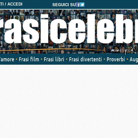
SEGUICI SU
I / ACCEDI
d'amore
Frasi film
Frasi libri
Frasi divertenti
Proverbi
Aug