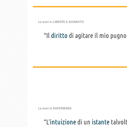
La trovi in
LIBERTÀ E SCHIAVITÙ
“Il
diritto
di agitare il mio pugno
La trovi in
ESPERIENZA
“L'
intuizione
di un
istante
talvol