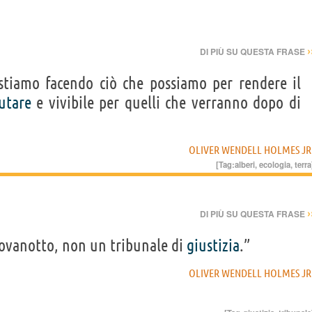
›
DI PIÙ SU QUESTA FRASE
tiamo facendo ciò che possiamo per rendere il
utare
e vivibile per quelli che verranno dopo di
OLIVER WENDELL HOLMES JR
[Tag:
alberi
,
ecologia
,
terra
›
DI PIÙ SU QUESTA FRASE
iovanotto, non un tribunale di
giustizia
.”
OLIVER WENDELL HOLMES JR