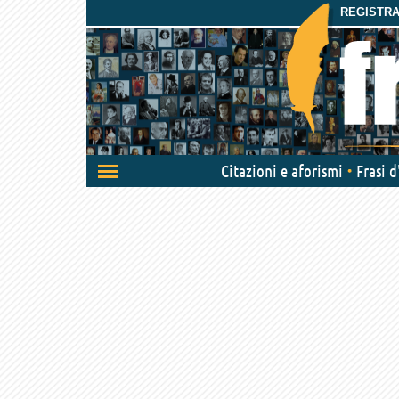
REGISTRAT
Attiva/disattiva
Citazioni e aforismi
Frasi 
navigazione