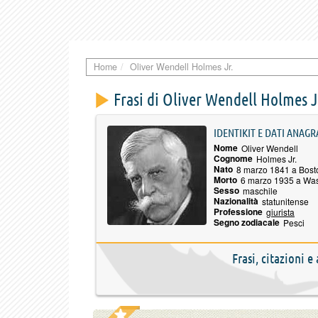
Home
Oliver Wendell Holmes Jr.
Frasi di Oliver Wendell Holmes J
IDENTIKIT E DATI ANAGR
Nome
Oliver Wendell
Cognome
Holmes Jr.
Nato
8 marzo 1841 a Bost
Morto
6 marzo 1935 a Wa
Sesso
maschile
Nazionalità
statunitense
Professione
giurista
Segno zodiacale
Pesci
Frasi, citazioni 