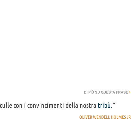
›
DI PIÙ SU QUESTA FRASE
 culle con i convincimenti della nostra
tribù
.”
OLIVER WENDELL HOLMES JR