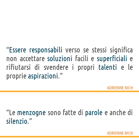
“
Essere
responsabili
verso se stessi significa
non accettare
soluzioni
facili e
superficiali
e
rifiutarsi di svendere i propri
talenti
e le
proprie
aspirazioni
.”
ADRIENNE RICH
“Le
menzogne
sono fatte di
parole
e anche di
silenzio
.”
ADRIENNE RICH