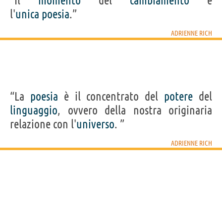
“Il
momento
del
cambiamento
è
l'
unica
poesia
.”
ADRIENNE RICH
“La
poesia
è il concentrato del
potere
del
linguaggio
, ovvero della nostra originaria
relazione con l'
universo
. ”
ADRIENNE RICH