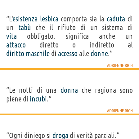
“L'
esistenza
lesbica
comporta sia la
caduta
di
un
tabù
che il rifiuto di un sistema di
vita
obbligato, significa anche un
attacco
diretto o indiretto al
diritto
maschile
di
accesso
alle
donne
.”
ADRIENNE RICH
“Le notti di una
donna
che ragiona sono
piene di
incubi
.”
ADRIENNE RICH
“Ogni diniego si
droga
di verità parziali.”