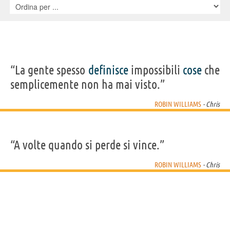
Owen, Kellan Patrick, Paradox Pollack, Vanessa Ross, Scott Trimble
“La gente spesso
definisce
impossibili
cose
che
semplicemente non ha mai visto.”
ROBIN WILLIAMS
- Chris
“A volte quando si perde si vince.”
ROBIN WILLIAMS
- Chris