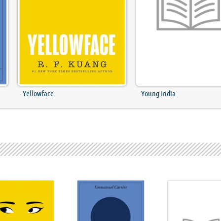
Yellowface
Young India