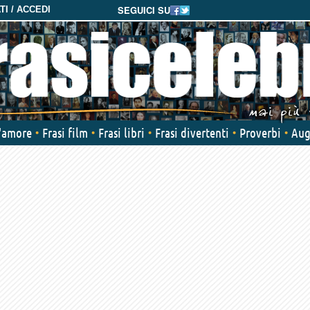
SEGUICI SU
I / ACCEDI
d'amore
Frasi film
Frasi libri
Frasi divertenti
Proverbi
Aug