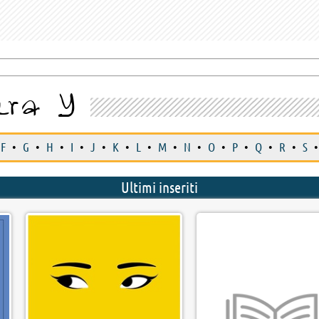
era Y
F
•
G
•
H
•
I
•
J
•
K
•
L
•
M
•
N
•
O
•
P
•
Q
•
R
•
S
•
Ultimi inseriti