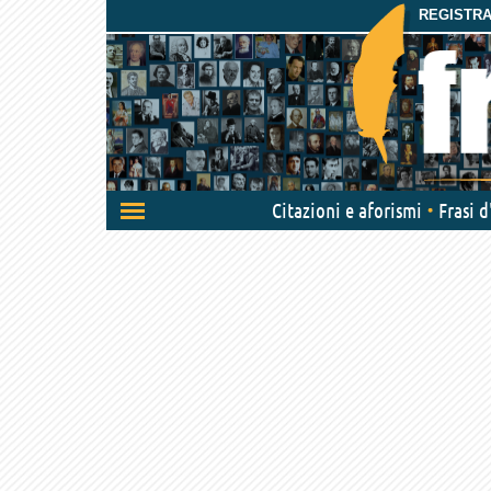
REGISTRAT
Attiva/disattiva
Citazioni e aforismi
Frasi 
navigazione