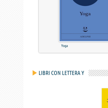
Yoga
LIBRI CON LETTERA Y