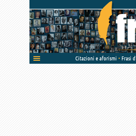
Attiva/disattiva
Citazioni e aforismi
Frasi 
navigazione