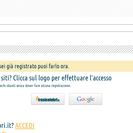
ei già registrato puoi farlo ora.
iti? Clicca sul logo per effettuare l'accesso
pochi istanti senza dover fare alcuna registrazione.
ri.it?
ACCEDI