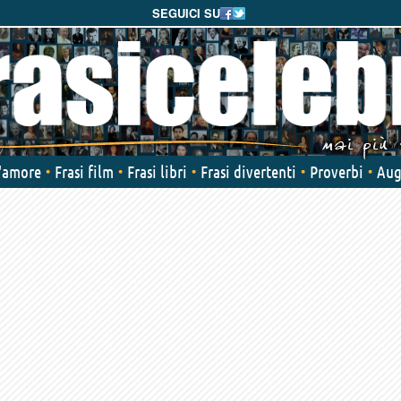
SEGUICI SU
d'amore
Frasi film
Frasi libri
Frasi divertenti
Proverbi
Aug