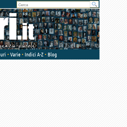
uri
Varie
Indici A-Z
Blog