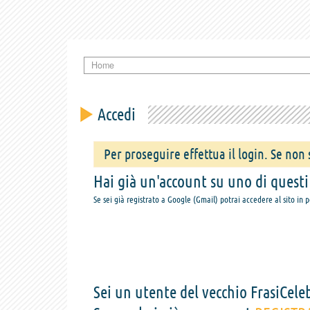
Home
Accedi
Per proseguire effettua il login. Se non s
Hai già un'account su uno di questi s
Se sei già registrato a Google (Gmail) potrai accedere al sito in 
Sei un utente del vecchio FrasiCeleb