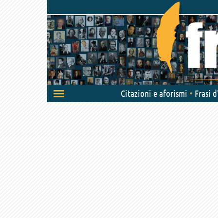
Attiva/disattiva
Citazioni e aforismi
Frasi 
navigazione