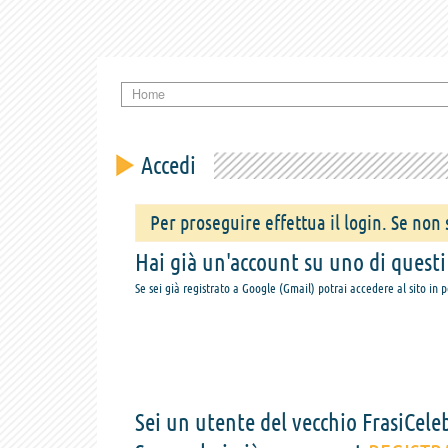
Home
Accedi
Per proseguire effettua il login. Se non s
Hai già un'account su uno di questi s
Se sei già registrato a Google (Gmail) potrai accedere al sito in 
Sei un utente del vecchio FrasiCeleb