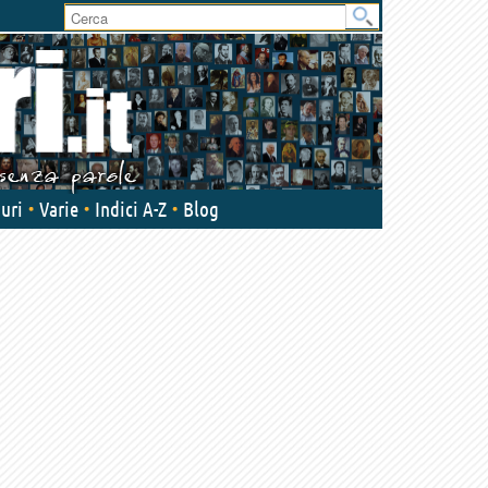
uri
Varie
Indici A-Z
Blog