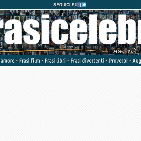
SEGUICI SU
d'amore
Frasi film
Frasi libri
Frasi divertenti
Proverbi
Aug