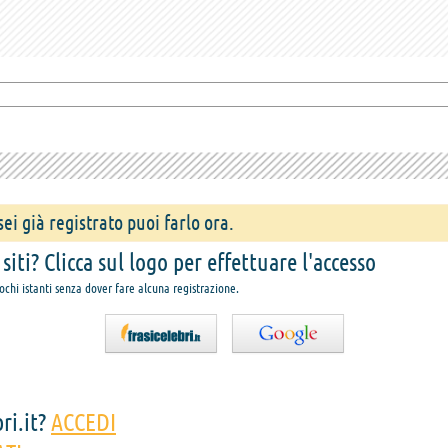
ei già registrato puoi farlo ora.
iti? Clicca sul logo per effettuare l'accesso
pochi istanti senza dover fare alcuna registrazione.
ri.it?
ACCEDI