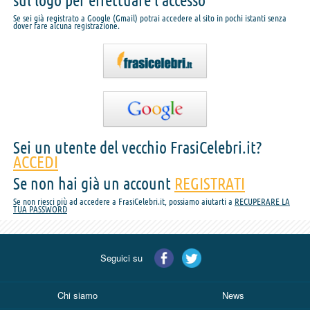
sul logo per effettuare l'accesso
Se sei già registrato a Google (Gmail) potrai accedere al sito in pochi istanti senza
dover fare alcuna registrazione.
Sei un utente del vecchio FrasiCelebri.it?
ACCEDI
Se non hai già un account
REGISTRATI
Se non riesci più ad accedere a FrasiCelebri.it, possiamo aiutarti a
RECUPERARE LA
TUA PASSWORD
Seguici su
Chi siamo
News