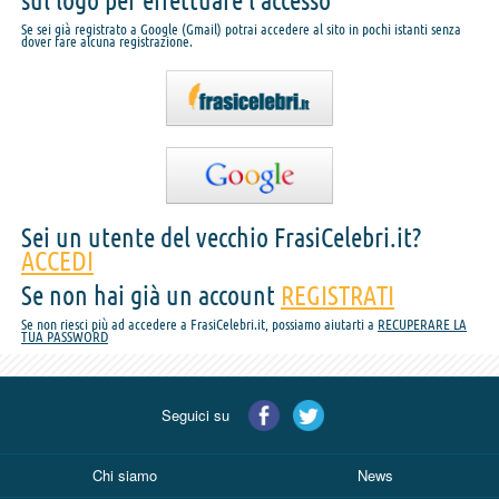
sul logo per effettuare l'accesso
Se sei già registrato a Google (Gmail) potrai accedere al sito in pochi istanti senza
dover fare alcuna registrazione.
Sei un utente del vecchio FrasiCelebri.it?
ACCEDI
Se non hai già un account
REGISTRATI
Se non riesci più ad accedere a FrasiCelebri.it, possiamo aiutarti a
RECUPERARE LA
TUA PASSWORD
Seguici su
Chi siamo
News