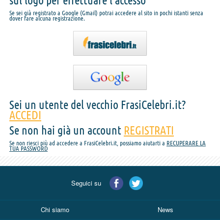
sul logo per effettuare l'accesso
Se sei già registrato a Google (Gmail) potrai accedere al sito in pochi istanti senza
dover fare alcuna registrazione.
Sei un utente del vecchio FrasiCelebri.it?
ACCEDI
Se non hai già un account
REGISTRATI
Se non riesci più ad accedere a FrasiCelebri.it, possiamo aiutarti a
RECUPERARE LA
TUA PASSWORD
Seguici su
Chi siamo
News