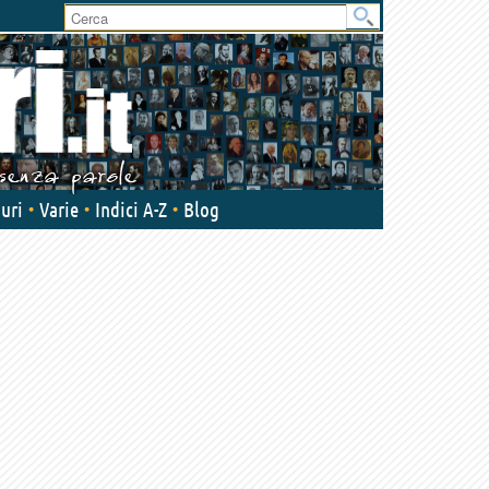
uri
Varie
Indici A-Z
Blog