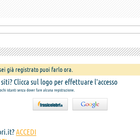
ei già registrato puoi farlo ora.
iti? Clicca sul logo per effettuare l'accesso
pochi istanti senza dover fare alcuna registrazione.
ri.it?
ACCEDI