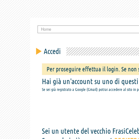
Home
Accedi
Per proseguire effettua il login. Se non s
Hai già un'account su uno di questi s
Se sei già registrato a Google (Gmail) potrai accedere al sito in 
Sei un utente del vecchio FrasiCeleb