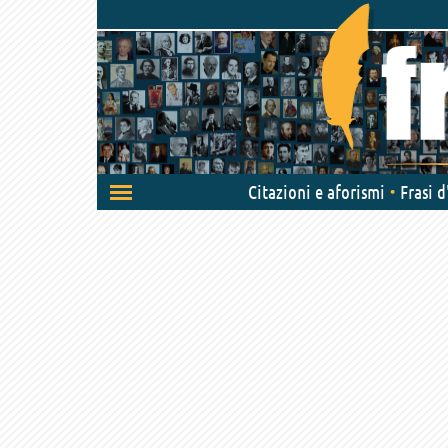
Attiva/disattiva
Citazioni e aforismi
Frasi 
navigazione