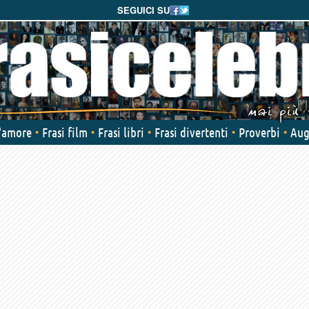
SEGUICI SU
d'amore
Frasi film
Frasi libri
Frasi divertenti
Proverbi
Aug