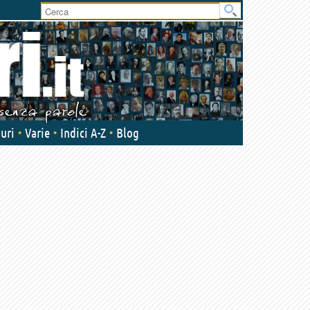
uri
Varie
Indici A-Z
Blog