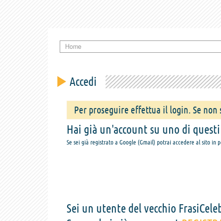
Home
Accedi
Per proseguire effettua il login. Se non s
Hai già un'account su uno di questi s
Se sei già registrato a Google (Gmail) potrai accedere al sito in 
Sei un utente del vecchio FrasiCeleb