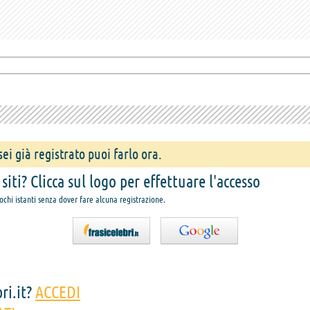
ei già registrato puoi farlo ora.
iti? Clicca sul logo per effettuare l'accesso
pochi istanti senza dover fare alcuna registrazione.
ri.it?
ACCEDI