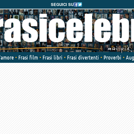
SEGUICI SU
d'amore
Frasi film
Frasi libri
Frasi divertenti
Proverbi
Aug