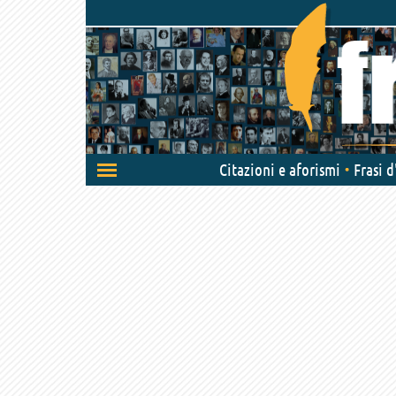
Attiva/disattiva
Citazioni e aforismi
Frasi 
navigazione