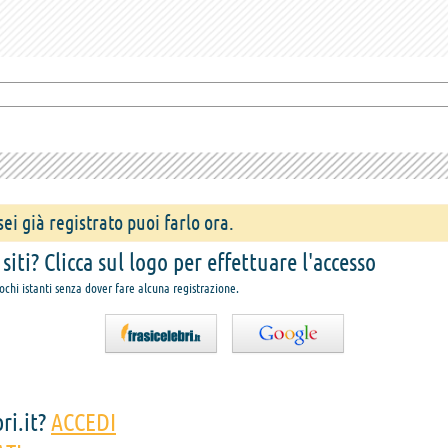
ei già registrato puoi farlo ora.
iti? Clicca sul logo per effettuare l'accesso
pochi istanti senza dover fare alcuna registrazione.
ri.it?
ACCEDI