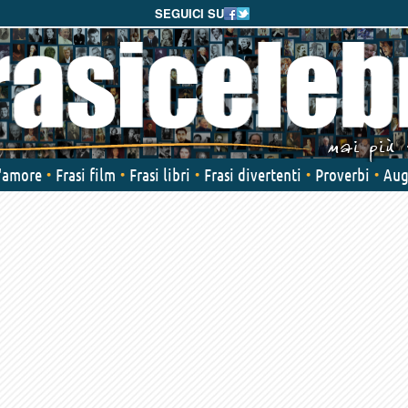
SEGUICI SU
d'amore
Frasi film
Frasi libri
Frasi divertenti
Proverbi
Aug