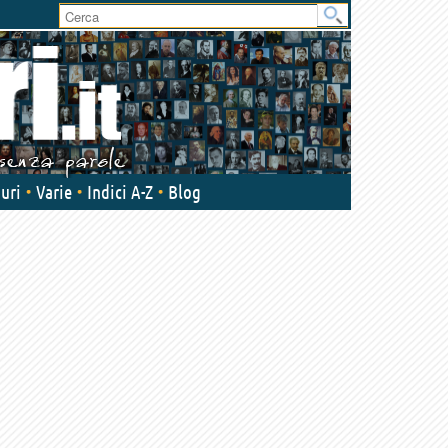
uri
Varie
Indici A-Z
Blog