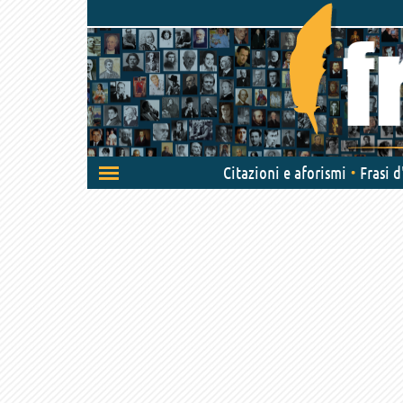
Attiva/disattiva
Citazioni e aforismi
Frasi 
navigazione