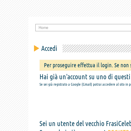
Home
Accedi
Per proseguire effettua il login. Se non s
Hai già un'account su uno di questi s
Se sei già registrato a Google (Gmail) potrai accedere al sito in 
Sei un utente del vecchio FrasiCeleb