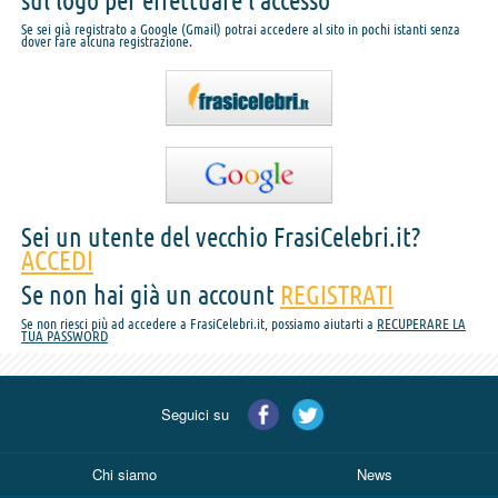
sul logo per effettuare l'accesso
Se sei già registrato a Google (Gmail) potrai accedere al sito in pochi istanti senza
dover fare alcuna registrazione.
Sei un utente del vecchio FrasiCelebri.it?
ACCEDI
Se non hai già un account
REGISTRATI
Se non riesci più ad accedere a FrasiCelebri.it, possiamo aiutarti a
RECUPERARE LA
TUA PASSWORD
Seguici su
Chi siamo
News