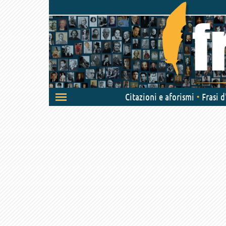
Attiva/disattiva
Citazioni e aforismi
Frasi 
navigazione