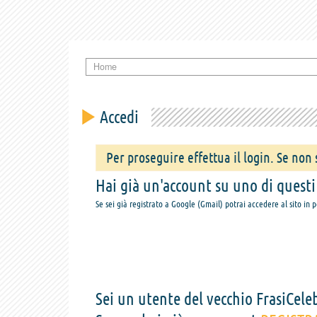
Home
Accedi
Per proseguire effettua il login. Se non s
Hai già un'account su uno di questi s
Se sei già registrato a Google (Gmail) potrai accedere al sito in 
Sei un utente del vecchio FrasiCeleb