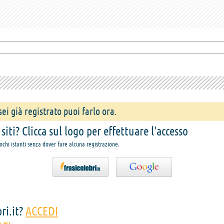
ei già registrato puoi farlo ora.
iti? Clicca sul logo per effettuare l'accesso
pochi istanti senza dover fare alcuna registrazione.
ri.it?
ACCEDI