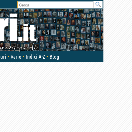
uri
Varie
Indici A-Z
Blog