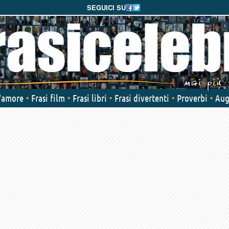
SEGUICI SU
d'amore
Frasi film
Frasi libri
Frasi divertenti
Proverbi
Aug