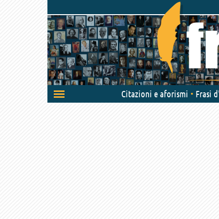
Attiva/disattiva
Citazioni e aforismi
Frasi 
navigazione