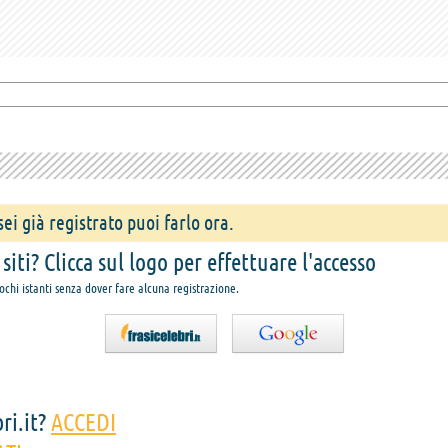
ei già registrato puoi farlo ora.
iti? Clicca sul logo per effettuare l'accesso
pochi istanti senza dover fare alcuna registrazione.
ri.it?
ACCEDI