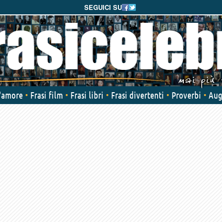
SEGUICI SU
d'amore
Frasi film
Frasi libri
Frasi divertenti
Proverbi
Aug