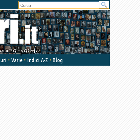
uri
Varie
Indici A-Z
Blog