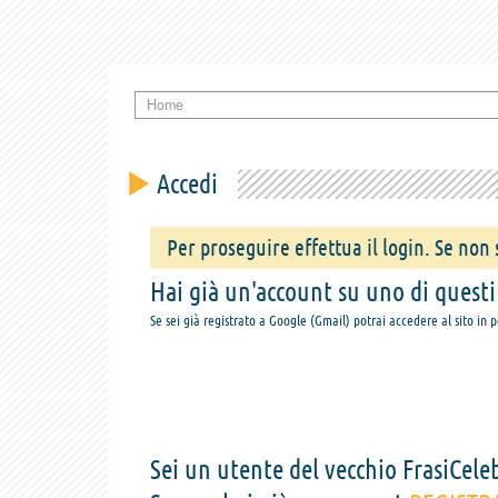
Home
Accedi
Per proseguire effettua il login. Se non s
Hai già un'account su uno di questi s
Se sei già registrato a Google (Gmail) potrai accedere al sito in 
Sei un utente del vecchio FrasiCeleb