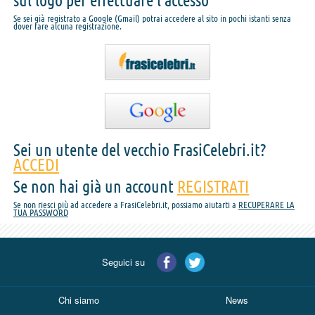
sul logo per effettuare l'accesso
Se sei già registrato a Google (Gmail) potrai accedere al sito in pochi istanti senza
dover fare alcuna registrazione.
Sei un utente del vecchio FrasiCelebri.it?
ACCEDI
Se non hai già un account
REGISTRATI
Se non riesci più ad accedere a FrasiCelebri.it, possiamo aiutarti a
RECUPERARE LA
TUA PASSWORD
Seguici su
Chi siamo
News