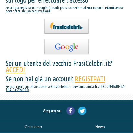
sul logo per effettuare l'accesso
Se sei già registrato a Google (Gmail) potrai accedere al sito in pochi istanti senza
dover fare alcuna registrazione.
Sei un utente del vecchio FrasiCelebri.it?
ACCEDI
Se non hai già un account
REGISTRATI
Se non riesci più ad accedere a FrasiCelebri.it, possiamo aiutarti a
RECUPERARE LA
TUA PASSWORD
Seguici su
Chi siamo
News