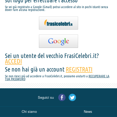
sul logo per effettuare l'accesso
Se sei già registrato a Google (Gmail) potrai accedere al sito in pochi istanti senza
dover fare alcuna registrazione.
Sei un utente del vecchio FrasiCelebri.it?
ACCEDI
Se non hai già un account
REGISTRATI
Se non riesci più ad accedere a FrasiCelebri.it, possiamo aiutarti a
RECUPERARE LA
TUA PASSWORD
Seguici su
Chi siamo
News