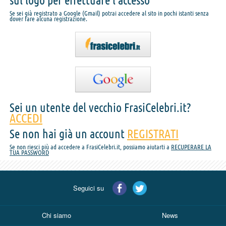
sul logo per effettuare l'accesso
Se sei già registrato a Google (Gmail) potrai accedere al sito in pochi istanti senza
dover fare alcuna registrazione.
Sei un utente del vecchio FrasiCelebri.it?
ACCEDI
Se non hai già un account
REGISTRATI
Se non riesci più ad accedere a FrasiCelebri.it, possiamo aiutarti a
RECUPERARE LA
TUA PASSWORD
Seguici su
Chi siamo
News