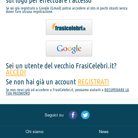
sul logo per effettuare l'accesso
Se sei già registrato a Google (Gmail) potrai accedere al sito in pochi istanti senza
dover fare alcuna registrazione.
Sei un utente del vecchio FrasiCelebri.it?
ACCEDI
Se non hai già un account
REGISTRATI
Se non riesci più ad accedere a FrasiCelebri.it, possiamo aiutarti a
RECUPERARE LA
TUA PASSWORD
Seguici su
Chi siamo
News