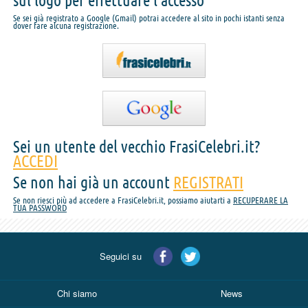
sul logo per effettuare l'accesso
Se sei già registrato a Google (Gmail) potrai accedere al sito in pochi istanti senza
dover fare alcuna registrazione.
Sei un utente del vecchio FrasiCelebri.it?
ACCEDI
Se non hai già un account
REGISTRATI
Se non riesci più ad accedere a FrasiCelebri.it, possiamo aiutarti a
RECUPERARE LA
TUA PASSWORD
Seguici su
Chi siamo
News