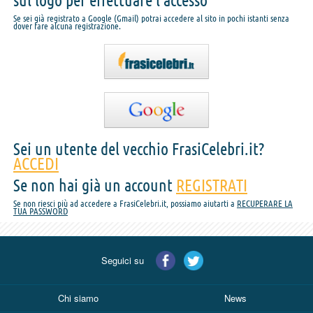
sul logo per effettuare l'accesso
Se sei già registrato a Google (Gmail) potrai accedere al sito in pochi istanti senza
dover fare alcuna registrazione.
Sei un utente del vecchio FrasiCelebri.it?
ACCEDI
Se non hai già un account
REGISTRATI
Se non riesci più ad accedere a FrasiCelebri.it, possiamo aiutarti a
RECUPERARE LA
TUA PASSWORD
Seguici su
Chi siamo
News