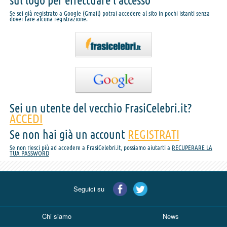
sul logo per effettuare l'accesso
Se sei già registrato a Google (Gmail) potrai accedere al sito in pochi istanti senza
dover fare alcuna registrazione.
Sei un utente del vecchio FrasiCelebri.it?
ACCEDI
Se non hai già un account
REGISTRATI
Se non riesci più ad accedere a FrasiCelebri.it, possiamo aiutarti a
RECUPERARE LA
TUA PASSWORD
Seguici su
Chi siamo
News