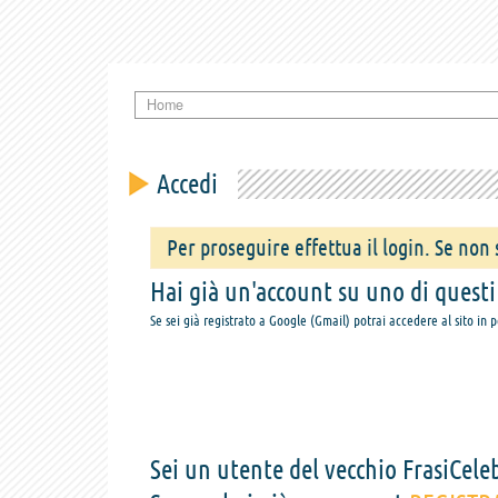
Home
Accedi
Per proseguire effettua il login. Se non s
Hai già un'account su uno di questi s
Se sei già registrato a Google (Gmail) potrai accedere al sito in 
Sei un utente del vecchio FrasiCeleb