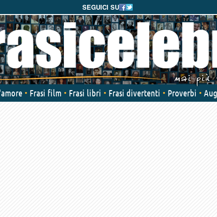
SEGUICI SU
d'amore
Frasi film
Frasi libri
Frasi divertenti
Proverbi
Aug