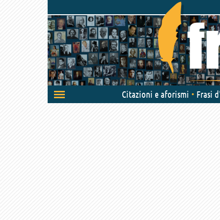
Attiva/disattiva
Citazioni e aforismi
Frasi 
navigazione