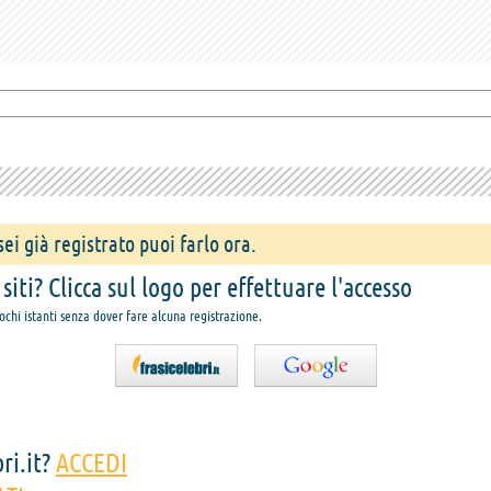
ei già registrato puoi farlo ora.
iti? Clicca sul logo per effettuare l'accesso
pochi istanti senza dover fare alcuna registrazione.
ri.it?
ACCEDI