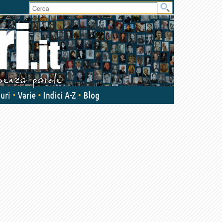
uri
Varie
Indici A-Z
Blog