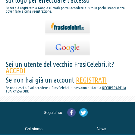
sul logo per effettuare l'accesso
Se sei già registrato a Google (Gmail) potrai accedere al sito in pochi istanti senza
dover fare alcuna registrazione.
Sei un utente del vecchio FrasiCelebri.it?
ACCEDI
Se non hai già un account
REGISTRATI
Se non riesci più ad accedere a FrasiCelebri.it, possiamo aiutarti a
RECUPERARE LA
TUA PASSWORD
Seguici su
Chi siamo
News