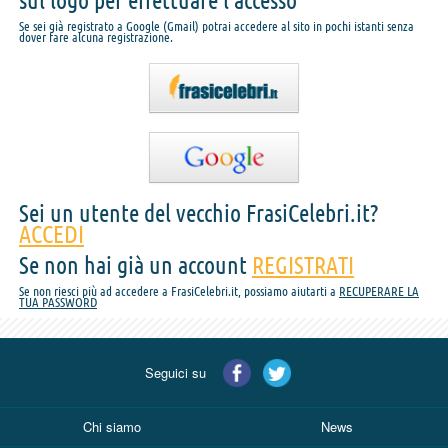
sul logo per effettuare l'accesso
Se sei già registrato a Google (Gmail) potrai accedere al sito in pochi istanti senza
dover fare alcuna registrazione.
Sei un utente del vecchio FrasiCelebri.it?
ACCEDI
Se non hai già un account
REGISTRATI
Se non riesci più ad accedere a FrasiCelebri.it, possiamo aiutarti a
RECUPERARE LA
TUA PASSWORD
Seguici su
Chi siamo
News