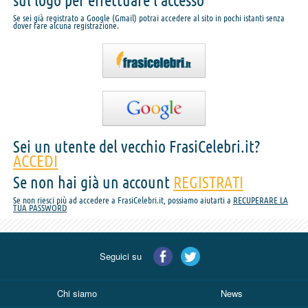
sul logo per effettuare l'accesso
Se sei già registrato a Google (Gmail) potrai accedere al sito in pochi istanti senza
dover fare alcuna registrazione.
Sei un utente del vecchio FrasiCelebri.it?
ACCEDI
Se non hai già un account
REGISTRATI
Se non riesci più ad accedere a FrasiCelebri.it, possiamo aiutarti a
RECUPERARE LA
TUA PASSWORD
Seguici su
Chi siamo
News