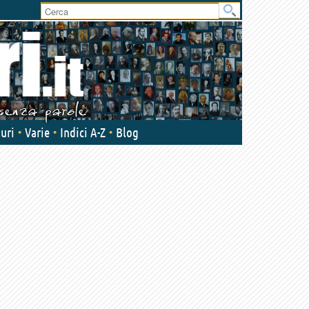
uri
Varie
Indici A-Z
Blog