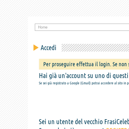
Home
Accedi
Per proseguire effettua il login. Se non s
Hai già un'account su uno di questi s
Se sei già registrato a Google (Gmail) potrai accedere al sito in 
Sei un utente del vecchio FrasiCeleb