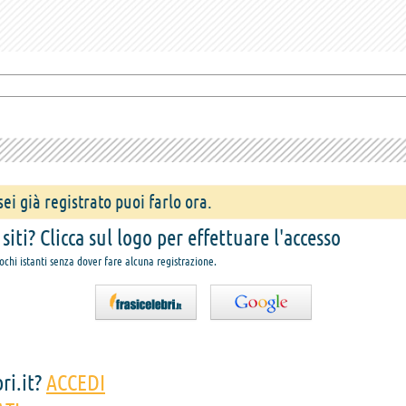
ei già registrato puoi farlo ora.
iti? Clicca sul logo per effettuare l'accesso
pochi istanti senza dover fare alcuna registrazione.
ri.it?
ACCEDI