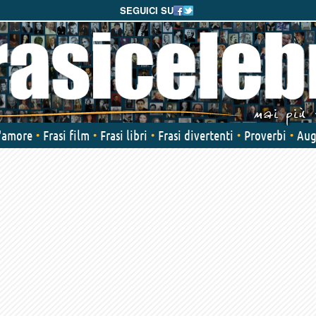
SEGUICI SU
d'amore
Frasi film
Frasi libri
Frasi divertenti
Proverbi
Aug