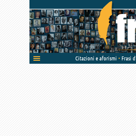
Attiva/disattiva
Citazioni e aforismi
Frasi 
navigazione