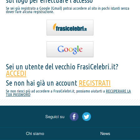
sul logo per effettuare l'accesso
Se sei già registrato a Google (Gmail) potrai accedere al sito in pochi istanti senza
dover fare alcuna registrazione.
Sei un utente del vecchio FrasiCelebri.it?
ACCEDI
Se non hai già un account
REGISTRATI
Se non riesci più ad accedere a FrasiCelebri.it, possiamo aiutarti a
RECUPERARE LA
TUA PASSWORD
Seguici su
Chi siamo
News