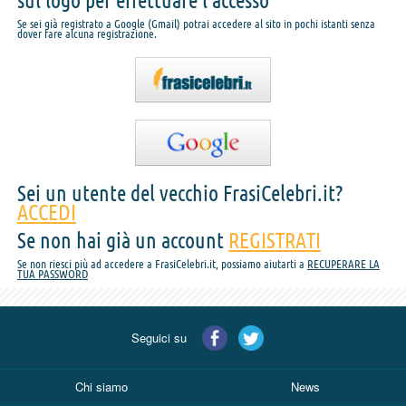
sul logo per effettuare l'accesso
Se sei già registrato a Google (Gmail) potrai accedere al sito in pochi istanti senza
dover fare alcuna registrazione.
Sei un utente del vecchio FrasiCelebri.it?
ACCEDI
Se non hai già un account
REGISTRATI
Se non riesci più ad accedere a FrasiCelebri.it, possiamo aiutarti a
RECUPERARE LA
TUA PASSWORD
Seguici su
Chi siamo
News